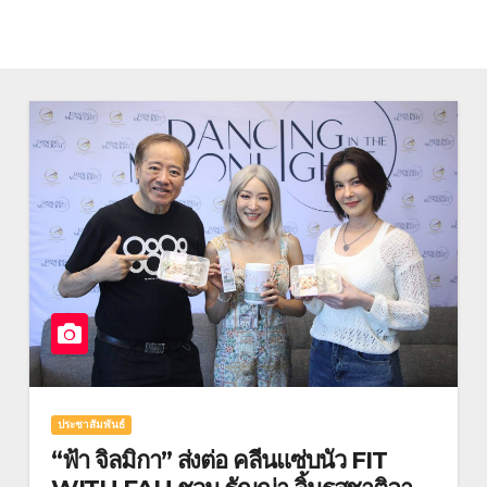
ยแห่งชาติ 2569
ประชาสัมพันธ์
“ฟ้า จิลมิกา” ส่งต่อ คลีนแซ่บนัว FIT