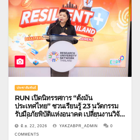
ประชาสัมพันธ์
RUN เปิดนิทรรศการ “ตั้งมั่น
ประเทศไทย” ชวนเรียนรู้ 23 นวัตกรรม
รับมือภัยพิบัติแห่งอนาคต เปลี่ยนงานวิจัย
สู่เครื่องมือสร้างความปลอดภัยให้
มิ.ย. 22, 2026
YAKZABPR_ADMIN
0
ประชาชน
COMMENTS