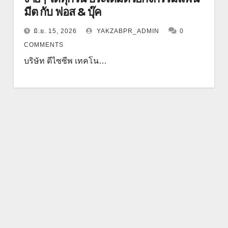
มีต กับ ฟอส & บุ๊ค
มิ.ย. 15, 2026
YAKZABPR_ADMIN
0
COMMENTS
บริษัท ดีไซซีพ เทคโน…