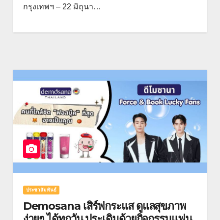
กรุงเทพฯ – 22 มิถุนา…
ประชาสัมพันธ์
Demosana เสิร์ฟกระแส ดูแลสุขภาพ
ง่ายๆ ได้ทุกวัน ประเดิมด้วยกิจกรรมแฟน