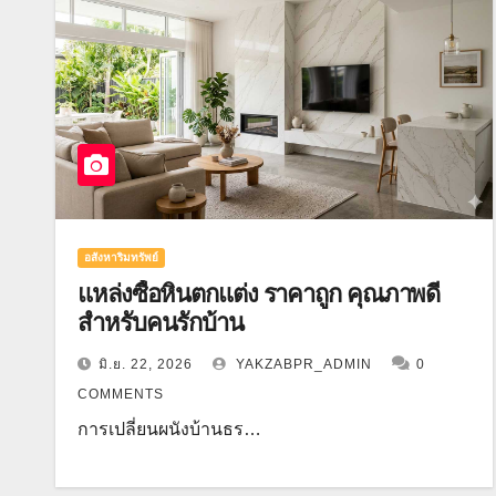
อสังหาริมทรัพย์
แหล่งซื้อหินตกแต่ง ราคาถูก คุณภาพดี
สำหรับคนรักบ้าน
มิ.ย. 22, 2026
YAKZABPR_ADMIN
0
COMMENTS
การเปลี่ยนผนังบ้านธร…