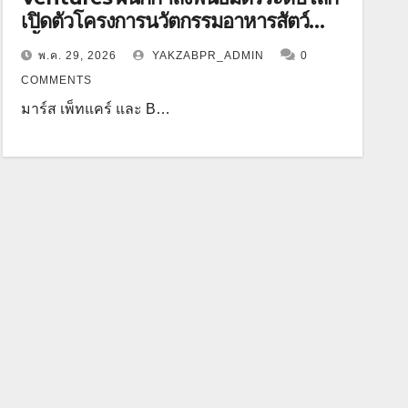
เปิดตัวโครงการนวัตกรรมอาหารสัตว์
เลี้ยง ประจำปี 2569
พ.ค. 29, 2026
YAKZABPR_ADMIN
0
COMMENTS
มาร์ส เพ็ทแคร์ และ B…