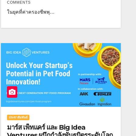
COMMENTS
ในยุคที่ค่าครองชีพพุ…
ประชาสัมพันธ์
มาร์ส เพ็ทแคร์ และ Big Idea
Ventures ผนึกกำลังพันธมิตรระดับโลก