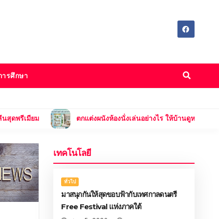
การศึกษา
ตกแต่งผนังห้องนั่งเล่นอย่างไร ให้บ้านดูหรูและมีมิติ
แ
เทคโนโลยี
ทั่วไป
มาสนุกกันให้สุดขอบฟ้ากับเทศกาลดนตรี
Free Festival แห่งภาคใต้