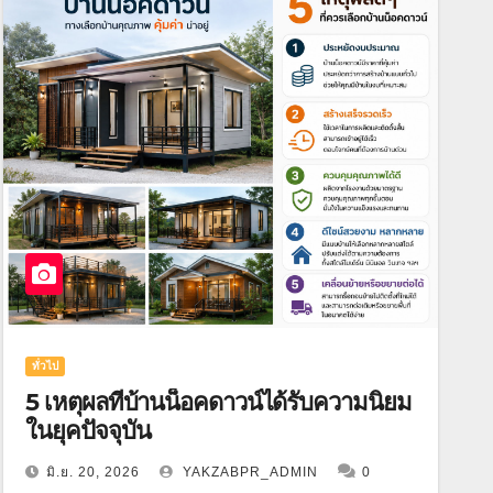
ทั่วไป
5 เหตุผลที่บ้านน็อคดาวน์ได้รับความนิยม
ในยุคปัจจุบัน
มิ.ย. 20, 2026
YAKZABPR_ADMIN
0