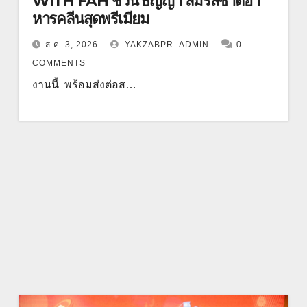
WITH FAH ชวน ธัญญ่า ลิ้มรสชาติอา
หารคลีนสุดพรีเมียม
ส.ค. 3, 2026
YAKZABPR_ADMIN
0
COMMENTS
งานนี้ พร้อมส่งต่อส…