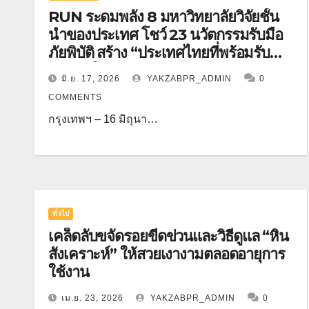
RUN ระดมพลัง 8 มหาวิทยาลัยวิจัยชั้น
นำของประเทศ โชว์ 23 นวัตกรรมรับมือ
ภัยพิบัติ สร้าง “ประเทศไทยที่พร้อมรับ
วิกฤต” ในงานมหกรรมงานวิจัยแห่งชาติ
มิ.ย. 17, 2026
YAKZABPR_ADMIN
0
2569
COMMENTS
กรุงเทพฯ – 16 มิถุนา…
ทั่วไป
เคล็ดลับขจัดรอยขีดข่วนและวิธีดูแล “หิน
สังเคราะห์” ให้สวยเงางามตลอดอายุการ
ใช้งาน
เม.ย. 23, 2026
YAKZABPR_ADMIN
0