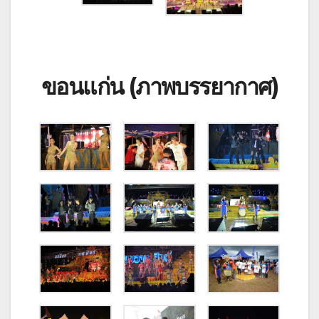
ขอนแก่น (ภาพบรรยากาศ)