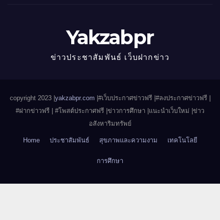
Yakzabpr
ข่าวประชาสัมพันธ์ เว็บฝากข่าว
copyright 2023 |
yakzabpr.com
|#เว็บประกาศข่าวฟรี |
#ลงประกาศข่าวฟรี |
#ฝากข่าวฟรี | #โพสต์ประกาศฟรี |ข่าวการศึกษา |แนะนำเว็บใหม่ |ข่าว
อสังหาริมทรัพย์
Home
ประชาสัมพันธ์
สุขภาพและความงาม
เทคโนโลยี
การศึกษา