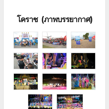
โคราช (ภาพบรรยากาศ)