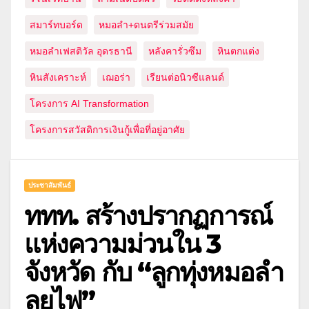
สมาร์ทบอร์ด
หมอลำ+ดนตรีร่วมสมัย
หมอลำเฟสติวัล อุดรธานี
หลังคารั่วซึม
หินตกแต่ง
หินสังเคราะห์
เฌอร่า
เรียนต่อนิวซีแลนด์
โครงการ AI Transformation
โครงการสวัสดิการเงินกู้เพื่อที่อยู่อาศัย
ประชาสัมพันธ์
ททท. สร้างปรากฏการณ์
แห่งความม่วนใน 3
จังหวัด กับ “ลูกทุ่งหมอลำ
ลุยไฟ”