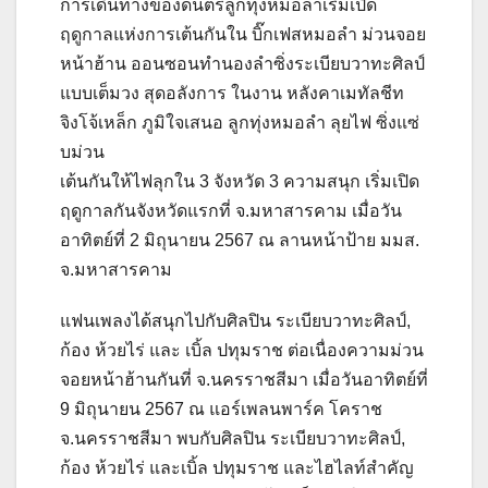
การเดินทางของดนตรีลูกทุ่งหมอลำเริ่มเปิด
ฤดูกาลแห่งการเต้นกันใน บิ๊กเฟสหมอลำ ม่วนจอย
หน้าฮ้าน ออนซอนทำนองลำซิ่งระเบียบวาทะศิลป์
แบบเต็มวง สุดอลังการ ในงาน หลังคาเมทัลชีท
จิงโจ้เหล็ก ภูมิใจเสนอ ลูกทุ่งหมอลำ ลุยไฟ ซิ่งแซ่
บม่วน
เต้นกันให้ไฟลุกใน 3 จังหวัด 3 ความสนุก เริ่มเปิด
ฤดูกาลกันจังหวัดแรกที่ จ.มหาสารคาม เมื่อวัน
อาทิตย์ที่ 2 มิถุนายน 2567 ณ ลานหน้าป้าย มมส.
จ.มหาสารคาม
แฟนเพลงได้สนุกไปกับศิลปิน ระเบียบวาทะศิลป์,
ก้อง ห้วยไร่ และ เบิ้ล ปทุมราช ต่อเนื่องความม่วน
จอยหน้าฮ้านกันที่ จ.นครราชสีมา เมื่อวันอาทิตย์ที่
9 มิถุนายน 2567 ณ แอร์เพลนพาร์ค โคราช
จ.นครราชสีมา พบกับศิลปิน ระเบียบวาทะศิลป์,
ก้อง ห้วยไร่ และเบิ้ล ปทุมราช และไฮไลท์สำคัญ