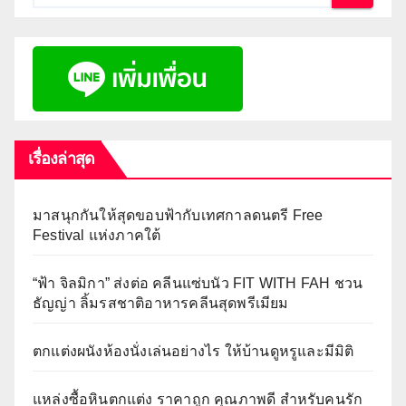
เรื่องล่าสุด
มาสนุกกันให้สุดขอบฟ้ากับเทศกาลดนตรี Free
Festival แห่งภาคใต้
“ฟ้า จิลมิกา” ส่งต่อ คลีนแซ่บนัว FIT WITH FAH ชวน
ธัญญ่า ลิ้มรสชาติอาหารคลีนสุดพรีเมียม
ตกแต่งผนังห้องนั่งเล่นอย่างไร ให้บ้านดูหรูและมีมิติ
แหล่งซื้อหินตกแต่ง ราคาถูก คุณภาพดี สำหรับคนรัก