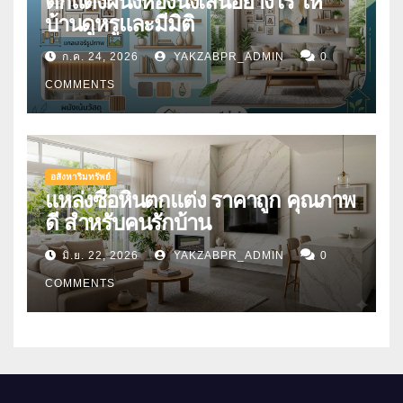
ตกแต่งผนังห้องนั่งเล่นอย่างไร ให้
บ้านดูหรูและมีมิติ
ก.ค. 24, 2026
YAKZABPR_ADMIN
0
COMMENTS
อสังหาริมทรัพย์
แหล่งซื้อหินตกแต่ง ราคาถูก คุณภาพ
ดี สำหรับคนรักบ้าน
มิ.ย. 22, 2026
YAKZABPR_ADMIN
0
COMMENTS