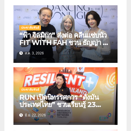
ประชาสัมพันธ์
“ฟ้า จิลมิกา” ส่งต่อ คลีนแซ่บนัว
FIT WITH FAH ชวน ธัญญ่า ลิ้ม
รสชาติอาหารคลีนสุดพรีเมียม
ส.ค. 3, 2026
ประชาสัมพันธ์
RUN เปิดนิทรรศการ “ตั้งมั่น
ประเทศไทย” ชวนเรียนรู้ 23
นวัตกรรมรับมือภัยพิบัติแห่ง
มิ.ย. 22, 2026
อนาคต เปลี่ยนงานวิจัยสู่เครื่องมือ
สร้างความปลอดภัยให้ประชาชน