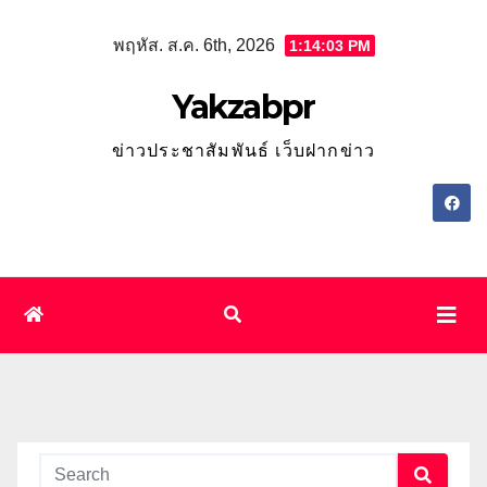
Skip
พฤหัส. ส.ค. 6th, 2026
1:14:04 PM
to
content
Yakzabpr
ข่าวประชาสัมพันธ์ เว็บฝากข่าว