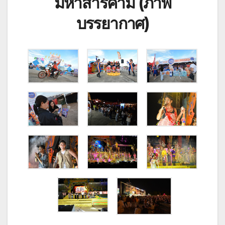
มหาสารคาม (ภาพ
บรรยากาศ)