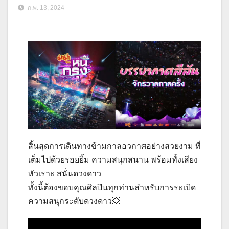
ก.พ. 13, 2024
สิ้นสุดการเดินทางข้ามกาลอวกาศอย่างสวยงาม ที่
เต็มไปด้วยรอยยิ้ม ความสนุกสนาน พร้อมทั้งเสียง
หัวเราะ สนั่นดวงดาว
ทั้งนี้ต้องขอบคุณศิลปินทุกท่านสำหรับการระเบิด
ความสนุกระดับดวงดาว💥