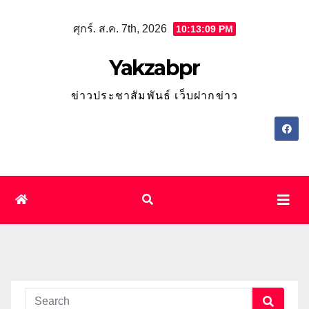
Skip
ศุกร์. ส.ค. 7th, 2026
10:13:10 PM
to
content
Yakzabpr
ข่าวประชาสัมพันธ์ เว็บฝากข่าว