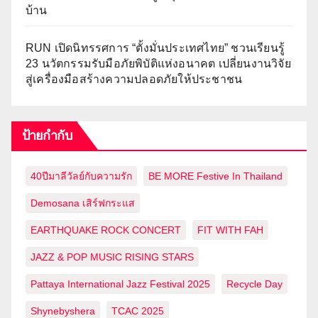
บ้าน
RUN เปิดนิทรรศการ “ตั้งมั่นประเทศไทย” ชวนเรียนรู้
23 นวัตกรรมรับมือภัยพิบัติแห่งอนาคต เปลี่ยนงานวิจัย
สู่เครื่องมือสร้างความปลอดภัยให้ประชาชน
ป้ายกำกับ
40ปีมาลีวัลย์กับความรัก
BE MORE Festive In Thailand
Demosana เสิร์ฟกระแส
EARTHQUAKE ROCK CONCERT
FIT WITH FAH
JAZZ & POP MUSIC RISING STARS
Pattaya International Jazz Festival 2025
Recycle Day
Shynebyshera
TCAC 2025