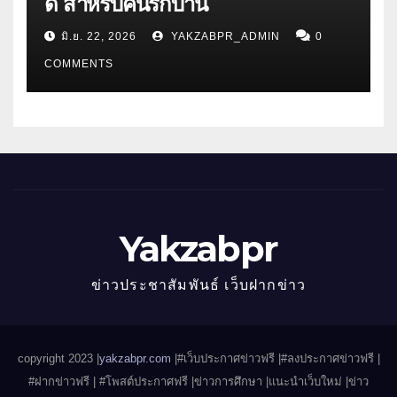
ดี สำหรับคนรักบ้าน
มิ.ย. 22, 2026
YAKZABPR_ADMIN
0
COMMENTS
Yakzabpr
ข่าวประชาสัมพันธ์ เว็บฝากข่าว
copyright 2023 |
yakzabpr.com
|#เว็บประกาศข่าวฟรี |
#ลงประกาศข่าวฟรี |
#ฝากข่าวฟรี | #โพสต์ประกาศฟรี |ข่าวการศึกษา |แนะนำเว็บใหม่ |ข่าว