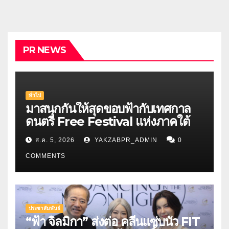
PR NEWS
ทั่วไป
มาสนุกกันให้สุดขอบฟ้ากับเทศกาล
ดนตรี Free Festival แห่งภาคใต้
ส.ค. 5, 2026
YAKZABPR_ADMIN
0
COMMENTS
ประชาสัมพันธ์
“ฟ้า จิลมิกา” ส่งต่อ คลีนแซ่บนัว FIT