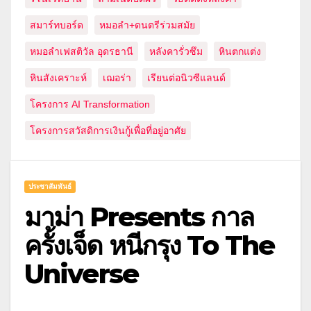
สมาร์ทบอร์ด
หมอลำ+ดนตรีร่วมสมัย
หมอลำเฟสติวัล อุดรธานี
หลังคารั่วซึม
หินตกแต่ง
หินสังเคราะห์
เฌอร่า
เรียนต่อนิวซีแลนด์
โครงการ AI Transformation
โครงการสวัสดิการเงินกู้เพื่อที่อยู่อาศัย
ประชาสัมพันธ์
มาม่า Presents กาล
ครั้งเจ็ด หนีกรุง To The
Universe