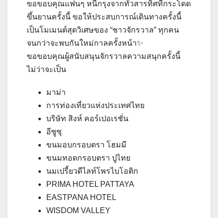
ขอขอบคุณแฟนๆ หนีกรุงจากทั่วสารทิศที่กระโดด
ขึ้นยานครั้งนี้ ขอให้ประสบการณ์เดินทางครั้งนี้
เป็นโมเมนต์สุดวิเศษของ “ชาวจักรวาล” ทุกคน
จนกว่าจะพบกันใหม่กาลครั้งหน้า✨
ขอขอบคุณผู้สนับสนุนจักรวาลความสนุกครั้งนี้
ไม่ว่าจะเป็น
มาม่า
การท่องเที่ยวแห่งประเทศไทย
บริษัท สิงห์ คอร์เปอเรชั่น
อีซูซุ
ขนมอบกรอบตรา โฮมมี
ขนมทอดกรอบตรา ปูไทย
นมเปรี้ยวดีไลท์โพรไบโอติก
PRIMA HOTEL PATTAYA
EASTPANA HOTEL
WISDOM VALLEY