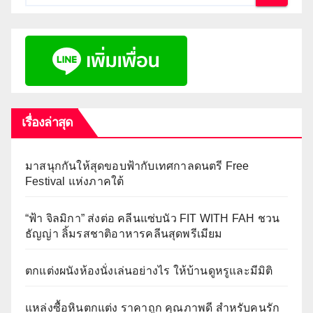
เรื่องล่าสุด
มาสนุกกันให้สุดขอบฟ้ากับเทศกาลดนตรี Free
Festival แห่งภาคใต้
“ฟ้า จิลมิกา” ส่งต่อ คลีนแซ่บนัว FIT WITH FAH ชวน
ธัญญ่า ลิ้มรสชาติอาหารคลีนสุดพรีเมียม
ตกแต่งผนังห้องนั่งเล่นอย่างไร ให้บ้านดูหรูและมีมิติ
แหล่งซื้อหินตกแต่ง ราคาถูก คุณภาพดี สำหรับคนรัก