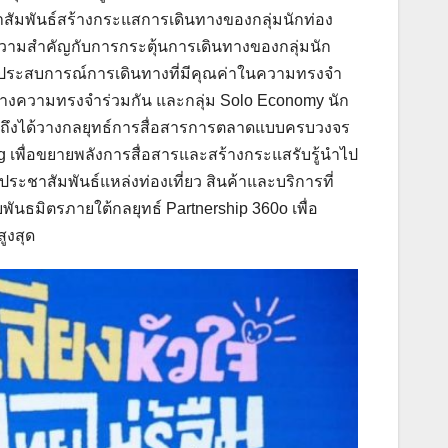
าสัมพันธ์สร้างกระแสการเดินทางของกลุ่มนักท่อง
ห้ความสำคัญกับการกระตุ้นการเดินทางของกลุ่มนัก
ร้างประสบการณ์การเดินทางที่มีคุณค่าในความทรงจำ
ร้างความทรงจำร่วมกัน และกลุ่ม Solo Economy นัก
วมถึงได้วางกลยุทธ์การสื่อสารการตลาดแบบครบวงจร
ng เพื่อขยายพลังการสื่อสารและสร้างกระแสรับรู้นำไป
มประชาสัมพันธ์แหล่งท่องเที่ยว สินค้าและบริการที่
ันธมิตรภายใต้กลยุทธ์ Partnership 360o เพื่อ
ูงสุด