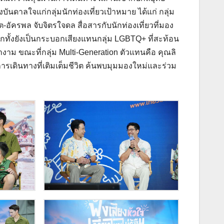
งบันดาลใจแก่กลุ่มนักท่องเที่ยวเป้าหมาย ได้แก่ กลุ่ม
ต-อัครพล จับจิตรใจดล สื่อสารกับนักท่องเที่ยวที่มอง
ทั้งยังเป็นกระบอกเสียงแทนกลุ่ม LGBTQ+ ที่สะท้อน
าม ขณะที่กลุ่ม Multi-Generation ตัวแทนคือ คุณลิ
รเดินทางที่เติมเต็มชีวิต ค้นพบมุมมองใหม่และร่วม