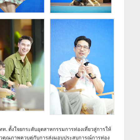
ททท. ตั้งใจยกระดับอุตสาหกรรมการท่องเที่ยวสู่การให้
เที่ยวคุณภาพควบคู่กับการส่งมอบประสบการณ์การท่อง