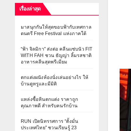
เรื่องล่าสุด
มาสนุกกันให้สุดขอบฟ้ากับเทศกาล
ดนตรี Free Festival แห่งภาคใต้
“ฟ้า จิลมิกา” ส่งต่อ คลีนแซ่บนัว FIT
WITH FAH ชวน ธัญญ่า ลิ้มรสชาติ
อาหารคลีนสุดพรีเมียม
ตกแต่งผนังห้องนั่งเล่นอย่างไร ให้
บ้านดูหรูและมีมิติ
แหล่งซื้อหินตกแต่ง ราคาถูก
คุณภาพดี สำหรับคนรักบ้าน
RUN เปิดนิทรรศการ “ตั้งมั่น
ประเทศไทย” ชวนเรียนรู้ 23