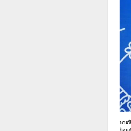
นายนิ
ผู้คน