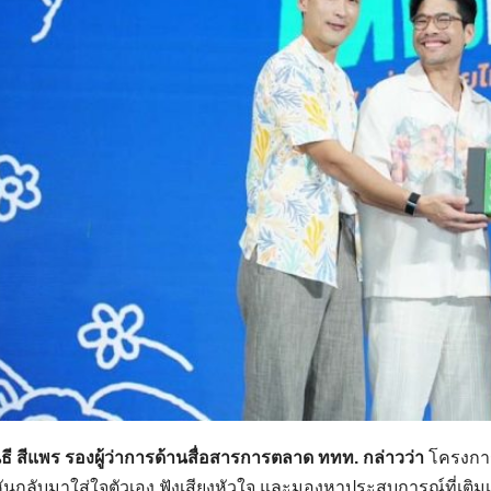
ธี สีแพร รองผู้ว่าการด้านสื่อสารการตลาด ททท. กล่าวว่า
โครงการน
หันกลับมาใส่ใจตัวเอง ฟังเสียงหัวใจ และมองหาประสบการณ์ที่เติ