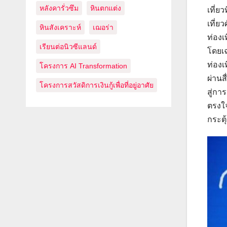
หลังคารั่วซึม
หินตกแต่ง
เที่ย
เที่ย
หินสังเคราะห์
เฌอร่า
ท่องเ
เรียนต่อนิวซีแลนด์
โดยเฉ
ท่องเ
โครงการ AI Transformation
ผ่านส
โครงการสวัสดิการเงินกู้เพื่อที่อยู่อาศัย
สู่กา
ตรงใจ
กระตุ