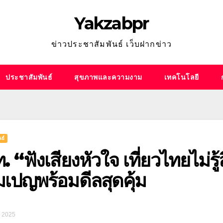
Yakzabpr
ข่าวประชาสัมพันธ์ เว็บฝากข่าว
ประชาสัมพันธ์
สุขภาพและความงาม
เทคโนโลยี
ธ์
 “ฟังเสียงหัวใจ เที่ยวไทยไม่รู
เปญพร้อมดีลสุดคุ้ม
, 2025