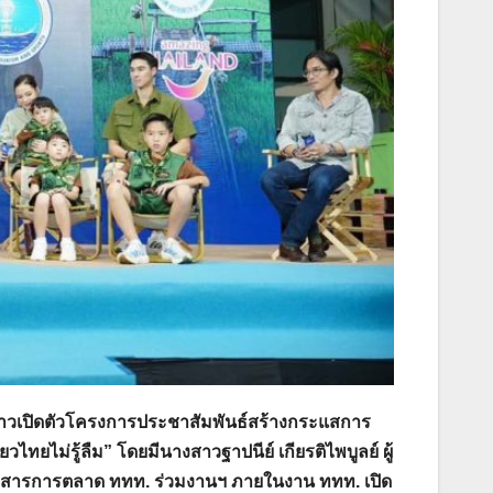
าวเปิดตัวโครงการประชาสัมพันธ์สร้างกระแสการ
ไทยไม่รู้ลืม” โดยมีนางสาวฐาปนีย์ เกียรติไพบูลย์ ผู้
สื่อสารการตลาด ททท. ร่วมงานฯ ภายในงาน ททท. เปิด