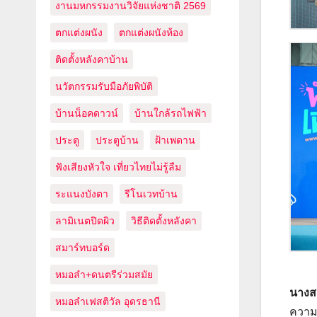
งานมหกรรมงานวิจัยแห่งชาติ 2569
ตกแต่งผนัง
ตกแต่งผนังห้อง
ติดตั้งหลังคาบ้าน
นวัตกรรมรับมือภัยพิบัติ
บ้านน็อคดาวน์
บ้านใกล้รถไฟฟ้า
ประตู
ประตูบ้าน
ฝ้าเพดาน
ฟังเสียงหัวใจ เที่ยวไทยไม่รู้ลืม
ระแนงบังตา
รีโนเวทบ้าน
ลามิเนตปิดผิว
วิธีติดตั้งหลังคา
สมาร์ทบอร์ด
หมอลำ+ดนตรีร่วมสมัย
นางสา
หมอลำเฟสติวัล อุดรธานี
ความส