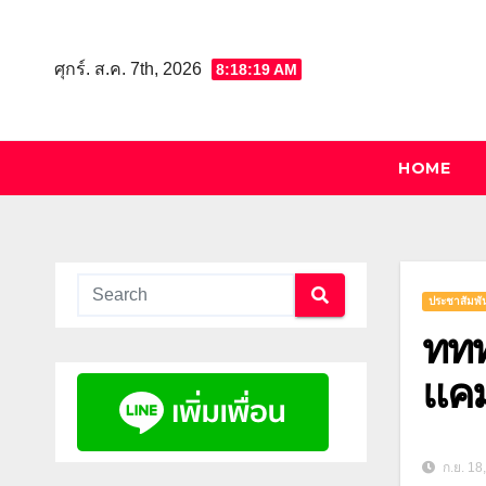
Skip
to
ศุกร์. ส.ค. 7th, 2026
8:18:21 AM
content
HOME
ประชาสัมพัน
ททท.
แคม
ก.ย. 18