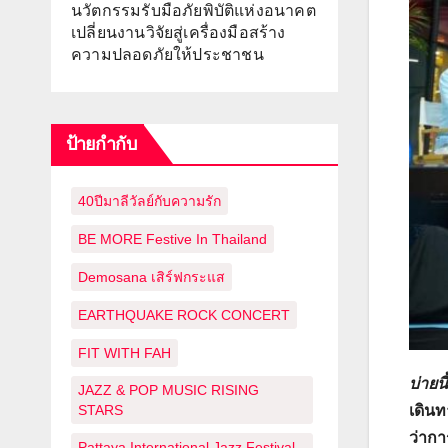
นวัตกรรมรับมือภัยพิบัติแห่งอนาคต
เปลี่ยนงานวิจัยสู่เครื่องมือสร้าง
ความปลอดภัยให้ประชาชน
ป้ายกำกับ
40ปีมาลีวัลย์กับความรัก
BE MORE Festive In Thailand
Demosana เสิร์ฟกระแส
EARTHQUAKE ROCK CONCERT
FIT WITH FAH
บ่ายน
JAZZ & POP MUSIC RISING
STARS
เดินท
ว่ากา
Pattaya International Jazz Festival