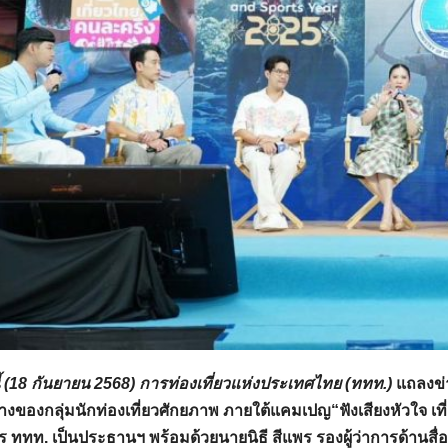
ี้ (18 กันยายน 2568) การท่องเที่ยวแห่งประเทศไทย (ททท.)
แถลงข่
างของกลุ่มนักท่องเที่ยวศักยภาพ ภายใต้แคมเปญ“ฟังเสียงหัวใจ เที่ยว
ร ททท. เป็นประธานฯ พร้อมด้วยนายนิธี สีแพร รองผู้ว่าการด้าน