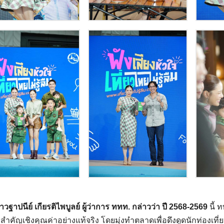
วฐาปนีย์ เกียรติไพบูลย์ ผู้ว่าการ ททท. กล่าวว่า ปี 2568-2569
นี้ 
ำคัญเชิงคุณค่าอย่างแท้จริง โดยมุ่งทำตลาดเพื่อดึงดูดนักท่อง