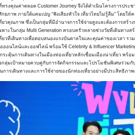
วที่ทรงคุณค่าตลอด Customer Journey จึงได้ดำเนินโครงการประช
วศักยภาพ ภายใต้แคมเปญ “ฟังเสียงหัวใจ เที่ยวไทยไม่รู้ลืม” โดยใ
ที่ยวคุณภาพ ซึ่งเป็นกลุ่มที่มีอำนาจการใช้จ่ายสูงและต้องการส
พาะในกลุ่ม Multi Generation ครอบครัวหลายช่วงวัยที่เดินทางส
ที่ยวที่เดินทางเพื่อตอบสนองแรงบันดาลใจและคุณค่าของเวลา ร
ื่อออนไลน์และออฟไลน์ พร้อมใช้ Celebrity & Influencer Marketi
รกระตุ้นการเดินทางในเมืองท่องเที่ยวหลักเชื่อมเมืองน่าเที่ยว พร้อ
กลุ่มเป้าหมายควบคู่กับการจัดกิจกรรมและโปรโมชันพิเศษร่วมกับพ
้นการเดินทางและการใช้จ่ายของนักท่องเที่ยวอย่างมีประสิทธิภาพส