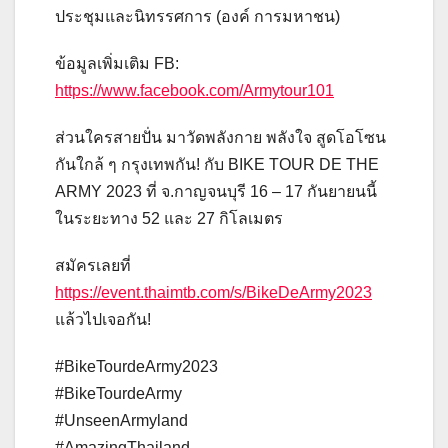
ประชุมและนิทรรศการ (องค์ การมหาชน)
ข้อมูลเพิ่มเติม FB:
https://www.facebook.com/Armytour101
ส่วนใครสายปั่น มาวัดพลังกาย พลังใจ สูดโอโซน
กันใกล้ ๆ กรุงเทพกัน! กับ BIKE TOUR DE THE
ARMY 2023 ที่ จ.กาญจนบุรี 16 – 17 กันยายนนี้
ในระยะทาง 52 และ 27 กิโลเมตร
สมัครเลยที่
https://event.thaimtb.com/s/BikeDeArmy2023
แล้วไปเจอกัน!
#BikeTourdeArmy2023
#BikeTourdeArmy
#UnseenArmyland
#AmazingThailand