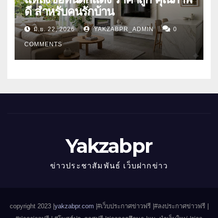
ดี สำหรับคนรักบ้าน
มิ.ย. 22, 2026
YAKZABPR_ADMIN
0
COMMENTS
Yakzabpr
ข่าวประชาสัมพันธ์ เว็บฝากข่าว
copyright 2023 |
yakzabpr.com
|#เว็บประกาศข่าวฟรี |
#ลงประกาศข่าวฟรี |