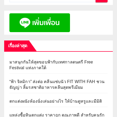
เรื่องล่าสุด
มาสนุกกันให้สุดขอบฟ้ากับเทศกาลดนตรี Free
Festival แห่งภาคใต้
“ฟ้า จิลมิกา” ส่งต่อ คลีนแซ่บนัว FIT WITH FAH ชวน
ธัญญ่า ลิ้มรสชาติอาหารคลีนสุดพรีเมียม
ตกแต่งผนังห้องนั่งเล่นอย่างไร ให้บ้านดูหรูและมีมิติ
แหล่งซื้อหินตกแต่ง ราคาถูก คุณภาพดี สำหรับคนรัก