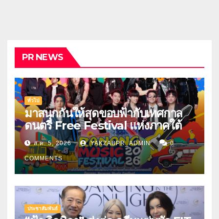
PR NEWS
ทั่วไป
มาสนุกกันให้สุดขอบฟ้ากับเทศกาล
ดนตรี Free Festival แห่งภาคใต้
ส.ค. 5, 2026
YAKZABPR_ADMIN
0
COMMENTS
ประชาสัมพันธ์