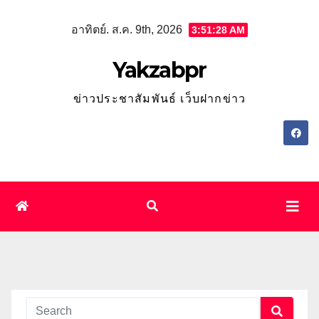
Skip
อาทิตย์. ส.ค. 9th, 2026
3:51:29 AM
to
content
Yakzabpr
ข่าวประชาสัมพันธ์ เว็บฝากข่าว