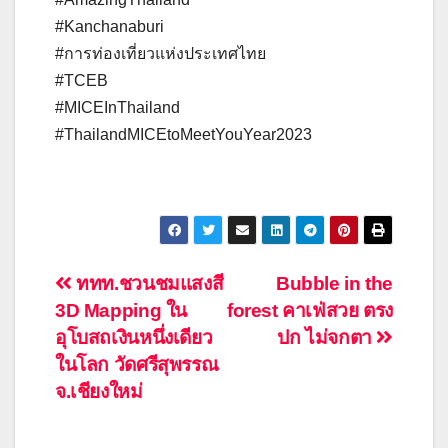
#Kanchanaburi
#การท่องเที่ยวแห่งประเทศไทย
#TCEB
#MICEInThailand
#ThailandMICEtoMeetYouYear2023
แนะแนว
ททท.ชวนชมแสงสี
Bubble in the
3D Mapping ใน
forest คาเฟ่สวย ตรง
เรื่อง
อุโบสถเงินหนึ่งเดียว
ปก ไม่จกตา
ในโลก วัดศรีสุพรรณ
จ.เชียงใหม่