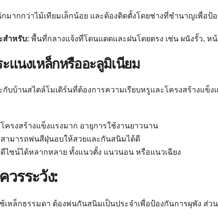
ักมากกว่าไม้เทียมเล็กน้อย และต้องติดตั้งโดยช่างที่ชำนาญเพื่อป
ะสำหรับ:
พื้นที่กลางแจ้งที่โดนแดดและฝนโดยตรง เช่น ผนังรั้ว, หน้
ระแนงเหล็กหรืออะลูมิเนียม
กับบ้านสไตล์โมเดิร์นที่ต้องการความเรียบหรูและโครงสร้างแข็ง
โครงสร้างแข็งแรงมาก อายุการใช้งานยาวนาน
สามารถพ่นสีฝุ่นอบให้สวยและกันสนิมได้ดี
ดีไซน์ได้หลากหลาย ทั้งแนวตั้ง แนวนอน หรือแนวเฉียง
ควรระวัง:
้เหล็กธรรมดา ต้องพ่นกันสนิมเป็นประจำเพื่อป้องกันการผุพัง ส่วน