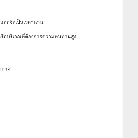
ดนแดดจัดเป็นเวลานาน
ง, หรือบริเวณที่ต้องการความทนทานสูง
อากาศ