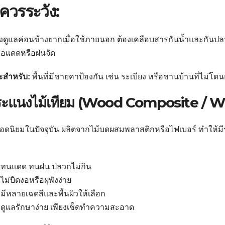
ควรระวัง:
ิงดูแลค่อนข้างยากเมื่อใช้ภายนอก ต้องเคลือบสารกันน้ำและกันปล
เจอแดดหรือฝนจัด
ะสำหรับ:
พื้นที่มีชายคาป้องกัน เช่น ระเบียง หรือชานบ้านที่ไม่
 ระแนงไม้เทียม (Wood Composite / 
ยอดนิยมในปัจจุบัน ผลิตจากไม้บดผสมพลาสติกหรือไฟเบอร์ ทำให้มีร
ทนแดด ทนฝน ปลวกไม่กิน
ไม่บิดงอหรือผุพังง่าย
มีหลายเฉดสีและพื้นผิวให้เลือก
ดูแลรักษาง่าย เพียงเช็ดทำความสะอาด