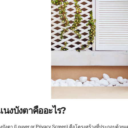
แนงบังตาคืออะไร?
บังตา (Louver or Privacy Screen) คือโครงสร้างที่ประกอบด้วยแผ่