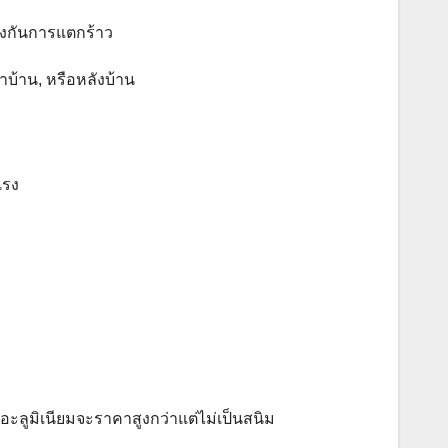
้องกันการแตกร้าว
าบ้าน, หรือหลังบ้าน
แรง
อะลูมิเนียมจะราคาสูงกว่าแต่ไม่เป็นสนิม