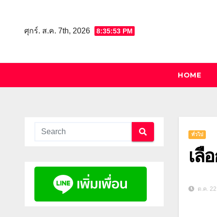
Skip
to
ศุกร์. ส.ค. 7th, 2026
8:35:54 PM
content
HOME
ทั่วไป
เลื
ต.ค. 22