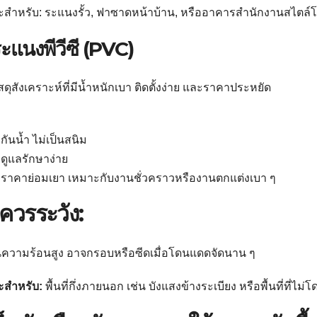
สำหรับ: ระแนงรั้ว, ฟาซาดหน้าบ้าน, หรืออาคารสำนักงานสไตล์โม
ระแนงพีวีซี (PVC)
ัสดุสังเคราะห์ที่มีน้ำหนักเบา ติดตั้งง่าย และราคาประหยัด
กันน้ำ ไม่เป็นสนิม
ดูแลรักษาง่าย
ราคาย่อมเยา เหมาะกับงานชั่วคราวหรืองานตกแต่งเบา ๆ
ควรระวัง:
นความร้อนสูง อาจกรอบหรือซีดเมื่อโดนแดดจัดนาน ๆ
ะสำหรับ:
พื้นที่กึ่งภายนอก เช่น บังแสงข้างระเบียง หรือพื้นที่ที่