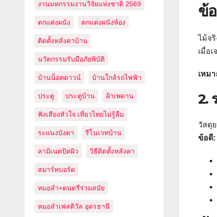
งานมหกรรมงานวิจัยแห่งชาติ 2569
ข้อ
ตกแต่งผนัง
ตกแต่งผนังห้อง
ไม้จร
ติดตั้งหลังคาบ้าน
เมื่อ
นวัตกรรมรับมือภัยพิบัติ
เหมา
บ้านน็อคดาวน์
บ้านใกล้รถไฟฟ้า
2.
ประตู
ประตูบ้าน
ฝ้าเพดาน
ฟังเสียงหัวใจ เที่ยวไทยไม่รู้ลืม
วัสดุ
ระแนงบังตา
รีโนเวทบ้าน
ข้อดี:
ลามิเนตปิดผิว
วิธีติดตั้งหลังคา
สมาร์ทบอร์ด
หมอลำ+ดนตรีร่วมสมัย
หมอลำเฟสติวัล อุดรธานี