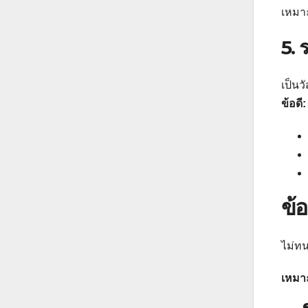
เหมาะ
5. 
เป็นว
ข้อดี:
ข้อ
ไม่ท
เหมา