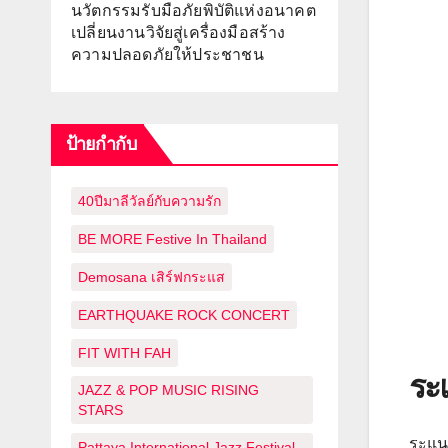
นวัตกรรมรับมือภัยพิบัติแห่งอนาคต
เปลี่ยนงานวิจัยสู่เครื่องมือสร้าง
ความปลอดภัยให้ประชาชน
ป้ายกำกับ
40ปีมาลีวัลย์กับความรัก
BE MORE Festive In Thailand
Demosana เสิร์ฟกระแส
EARTHQUAKE ROCK CONCERT
FIT WITH FAH
ระ
JAZZ & POP MUSIC RISING
STARS
ระแนง
Pattaya International Jazz Festival