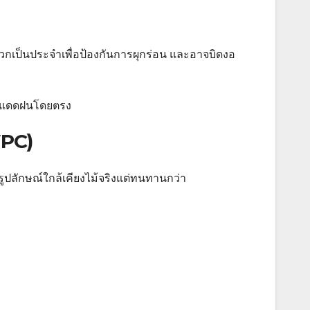
วกเป็นประจำเพื่อป้องกันการผุกร่อน และอาจบิดงอ
โดนแดดฝนโดยตรง
WPC)
ูปลักษณ์ใกล้เคียงไม้จริงแต่ทนทานกว่า