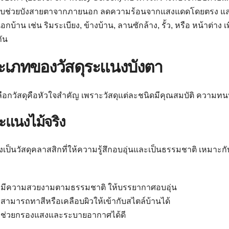
บช่วยบังสายตาจากภายนอก ลดความร้อนจากแสงแดดโดยตรง และยังช่
กบ้าน เช่น ริมระเบียง, ข้างบ้าน, ลานซักล้าง, รั้ว, หรือ หน้าต่
กัน
ะเภทของวัสดุระแนงบังตา
ือกวัสดุคือหัวใจสำคัญ เพราะวัสดุแต่ละชนิดมีคุณสมบัติ ความทน
ระแนงไม้จริง
ิงเป็นวัสดุคลาสสิกที่ให้ความรู้สึกอบอุ่นและเป็นธรรมชาติ เหมาะ
มีความสวยงามตามธรรมชาติ ให้บรรยากาศอบอุ่น
สามารถทาสีหรือเคลือบผิวให้เข้ากับสไตล์บ้านได้
ช่วยกรองแสงและระบายอากาศได้ดี