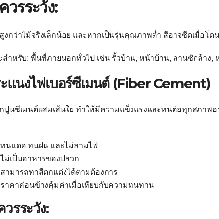
ควรระวัง:
ูงกว่าไม้จริงเล็กน้อย และหากเป็นรุ่นคุณภาพต่ำ สีอาจซีดเมื่อโ
สำหรับ: พื้นที่ภายนอกทั่วไป เช่น รั้วบ้าน, หน้าบ้าน, ลานซักล้า
ระแนงไฟเบอร์ซีเมนต์ (Fiber Cement)
กปูนซีเมนต์ผสมเส้นใย ทำให้มีความแข็งแรงและทนต่อทุกสภาพ
ทนแดด ทนฝน และไม่ลามไฟ
ไม่เป็นอาหารของปลวก
สามารถทาสีตกแต่งได้ตามต้องการ
ราคาค่อนข้างคุ้มค่าเมื่อเทียบกับความทนทาน
ควรระวัง: