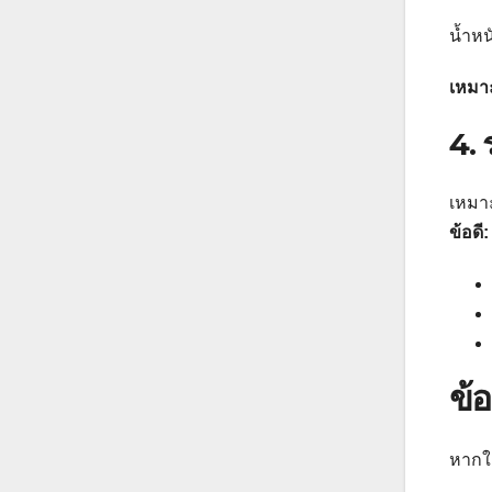
น้ำหน
เหมา
4. 
เหมาะ
ข้อดี:
ข้อ
หากใช