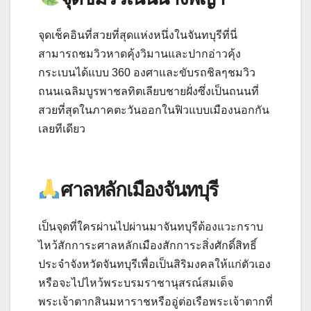
จุดเช็คอินที่สวยที่สุดแห่งหนึ่งในจันทบุรีที่นี่
สามารถชมวิวหาดคุ้งวิมานและปากอ่าวคุ้ง
กระเบนได้แบบ 360 องศาและขับรถชิลๆชมวิว
ถนนเฉลิมบูรพาชลทิตเลียบชายฝั่งซึ่งเป็นถนนที่
สวยที่สุดในภาคตะวันออกในฟิวแบบเมืองนอกกัน
เลยทีเดียว
ศาลหลักเมืองจันทบุรี
เป็นจุดที่ใครผ่านไปผ่านมาจันทบุรีต้องแวะกราบ
ไหว้สักการะศาลหลักเมืองสักการะสิ่งศักดิ์สิทธิ์
ประจำจังหวัดจันทบุรีเพื่อเป็นสิริมงคลให้แก่ตัวเอง
หรือจะไปไหว้พระบรมราชานุสรณ์สมเด็จ
พระเจ้าตากสินมหาราชหรืออู่ต่อเรือพระเจ้าตากที่