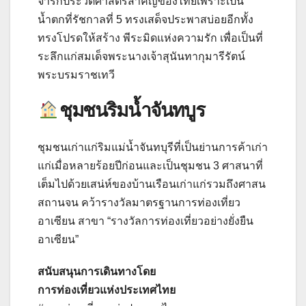
จารึกประวัติศาสตร์สำคัญของไทยเพราะเป็น
น้ำตกที่รัชกาลที่ 5 ทรงเสด็จประพาสบ่อยอีกทั้ง
ทรงโปรดให้สร้าง พีระมิดแห่งความรัก เพื่อเป็นที่
ระลึกแก่สมเด็จพระนางเจ้าสุนันทากุมารีรัตน์
พระบรมราชเทวี
ชุมชนริมน้ำจันทบูร
ชุมชนเก่าแก่ริมแม่น้ำจันทบุรีที่เป็นย่านการค้าเก่า
แก่เมื่อหลายร้อยปีก่อนและเป็นชุมชน 3 ศาสนาที่
เต็มไปด้วยเสน่ห์ของบ้านเรือนเก่าแก่รวมถึงศาสน
สถานจน คว้ารางวัลมาตรฐานการท่องเที่ยว
อาเซียน สาขา “รางวัลการท่องเที่ยวอย่างยั่งยืน
อาเซียน”
สนับสนุนการเดินทางโดย
การท่องเที่ยวแห่งประเทศไทย