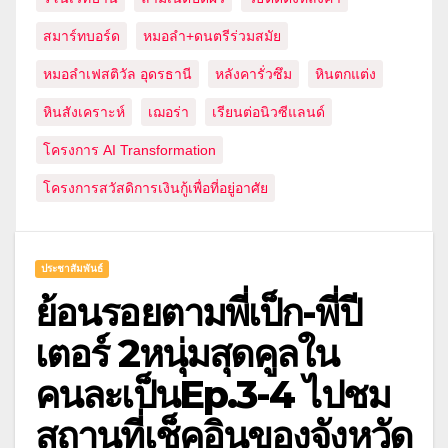
สมาร์ทบอร์ด
หมอลำ+ดนตรีร่วมสมัย
หมอลำเฟสติวัล อุดรธานี
หลังคารั่วซึม
หินตกแต่ง
หินสังเคราะห์
เฌอร่า
เรียนต่อนิวซีแลนด์
โครงการ AI Transformation
โครงการสวัสดิการเงินกู้เพื่อที่อยู่อาศัย
ประชาสัมพันธ์
ย้อนรอยตามพี่เป็ก-พี่ปี
เตอร์ 2หนุ่มสุดคูลใน
คนละเป็นEp.3-4 ไปชม
สถานที่เช็คอินของจังหวัด