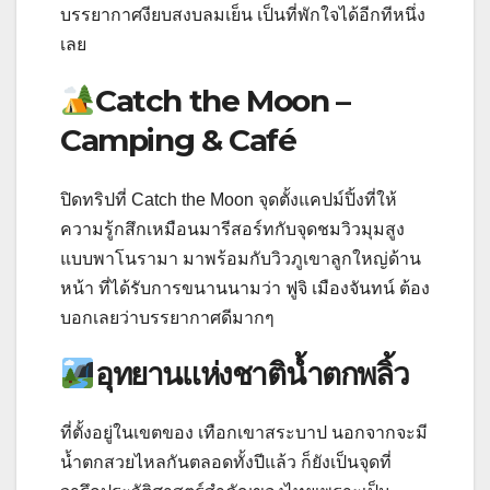
บรรยากาศงียบสงบลมเย็น เป็นที่พักใจได้อีกทีหนึ่ง
เลย
Catch the Moon –
Camping & Café
ปิดทริปที่ Catch the Moon จุดตั้งแคปม์ปิ้งที่ให้
ความรู้กสึกเหมือนมารีสอร์ทกับจุดชมวิวมุมสูง
แบบพาโนรามา มาพร้อมกับวิวภูเขาลูกใหญ่ด้าน
หน้า ที่ได้รับการขนานนามว่า ฟูจิ เมืองจันทน์ ต้อง
บอกเลยว่าบรรยากาศดีมากๆ
อุทยานแห่งชาติน้ำตกพลิ้ว
ที่ตั้งอยู่ในเขตของ เทือกเขาสระบาป นอกจากจะมี
น้ำตกสวยไหลกันตลอดทั้งปีแล้ว ก็ยังเป็นจุดที่