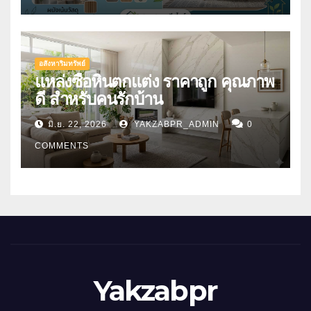
อสังหาริมทรัพย์
แหล่งซื้อหินตกแต่ง ราคาถูก คุณภาพ
ดี สำหรับคนรักบ้าน
มิ.ย. 22, 2026
YAKZABPR_ADMIN
0
COMMENTS
Yakzabpr