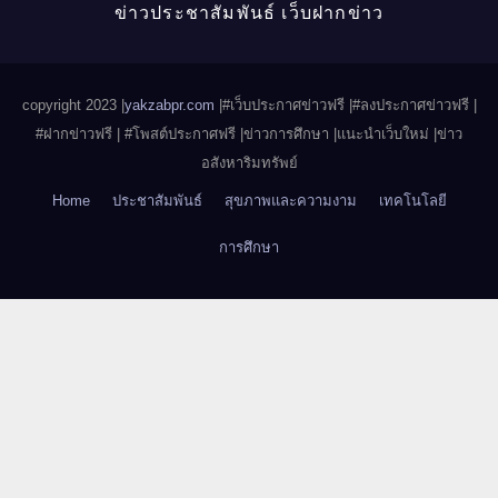
ข่าวประชาสัมพันธ์ เว็บฝากข่าว
copyright 2023 |
yakzabpr.com
|#เว็บประกาศข่าวฟรี |
#ลงประกาศข่าวฟรี |
#ฝากข่าวฟรี | #โพสต์ประกาศฟรี |ข่าวการศึกษา |แนะนำเว็บใหม่ |ข่าว
อสังหาริมทรัพย์
Home
ประชาสัมพันธ์
สุขภาพและความงาม
เทคโนโลยี
การศึกษา