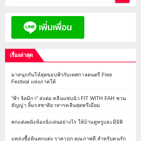
เรื่องล่าสุด
มาสนุกกันให้สุดขอบฟ้ากับเทศกาลดนตรี Free
Festival แห่งภาคใต้
“ฟ้า จิลมิกา” ส่งต่อ คลีนแซ่บนัว FIT WITH FAH ชวน
ธัญญ่า ลิ้มรสชาติอาหารคลีนสุดพรีเมียม
ตกแต่งผนังห้องนั่งเล่นอย่างไร ให้บ้านดูหรูและมีมิติ
แหล่งซื้อหินตกแต่ง ราคาถูก คุณภาพดี สำหรับคนรัก