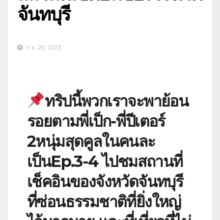
จันทบุรี
ก.ย. 20, 2023
ทริปนี้พวกเราจะพาย้อน
รอยตามพี่เป็ก-พี่ปีเตอร์
2หนุ่มสุดคูลในคนละ
เป็นEp.3-4 ไปชมสถานที่
เช็คอินของจังหวัดจันทบุรี
ที่ซ่อนธรรมชาติที่ยิ่งใหญ่