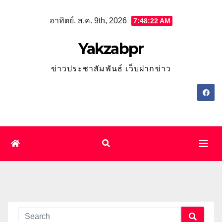
Skip
อาทิตย์. ส.ค. 9th, 2026
7:48:22 AM
to
content
Yakzabpr
ข่าวประชาสัมพันธ์ เว็บฝากข่าว