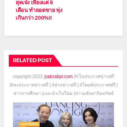
สุดเจ๋ง เพียงแค่ 8
เดือน ทำยอดขาย พุ่ง
เกินกว่า 200%!!
RELATED POST
copyright 2023 |
yakzabpr.com
|#เว็บประกาศข่าวฟรี
|
#ลงประกาศข่าวฟรี | #ฝากข่าวฟรี | #โพสต์ประกาศฟรี |
ข่าวการศึกษา |แนะนำเว็บใหม่ |ข่าวอสังหาริมทรัพย์
ประชาสัมพันธ์