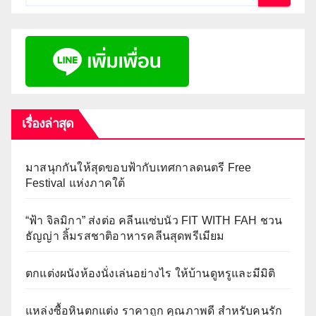
เรื่องล่าสุด
มาสนุกกันให้สุดขอบฟ้ากับเทศกาลดนตรี Free
Festival แห่งภาคใต้
“ฟ้า จิลมิกา” ส่งต่อ คลีนแซ่บนัว FIT WITH FAH ชวน
ธัญญ่า ลิ้มรสชาติอาหารคลีนสุดพรีเมียม
ตกแต่งผนังห้องนั่งเล่นอย่างไร ให้บ้านดูหรูและมีมิติ
แหล่งซื้อหินตกแต่ง ราคาถูก คุณภาพดี สำหรับคนรัก