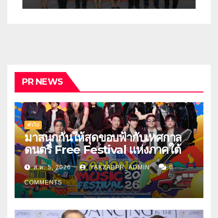
งานมหกรรมงานวิจัยแห่งชาติ
2569
PR NEWS
ทั่วไป
มาสนุกกันให้สุดขอบฟ้ากับเทศกาล
ดนตรี Free Festival แห่งภาคใต้
ส.ค. 5, 2026
YAKZABPR_ADMIN
0
COMMENTS