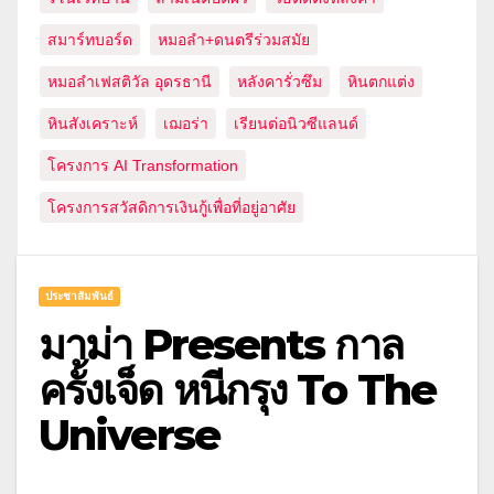
สมาร์ทบอร์ด
หมอลำ+ดนตรีร่วมสมัย
หมอลำเฟสติวัล อุดรธานี
หลังคารั่วซึม
หินตกแต่ง
หินสังเคราะห์
เฌอร่า
เรียนต่อนิวซีแลนด์
โครงการ AI Transformation
โครงการสวัสดิการเงินกู้เพื่อที่อยู่อาศัย
ประชาสัมพันธ์
มาม่า Presents กาล
ครั้งเจ็ด หนีกรุง To The
Universe