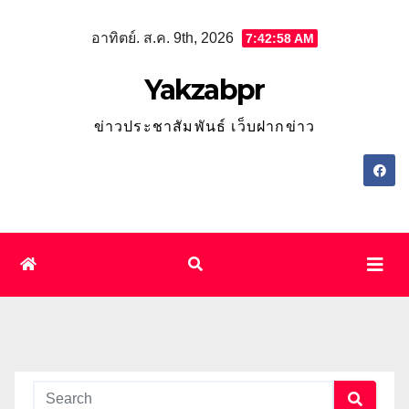
Skip
อาทิตย์. ส.ค. 9th, 2026
7:42:58 AM
to
content
Yakzabpr
ข่าวประชาสัมพันธ์ เว็บฝากข่าว