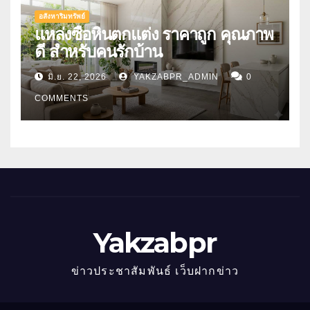
อสังหาริมทรัพย์
แหล่งซื้อหินตกแต่ง ราคาถูก คุณภาพ
ดี สำหรับคนรักบ้าน
มิ.ย. 22, 2026
YAKZABPR_ADMIN
0
COMMENTS
Yakzabpr
ข่าวประชาสัมพันธ์ เว็บฝากข่าว