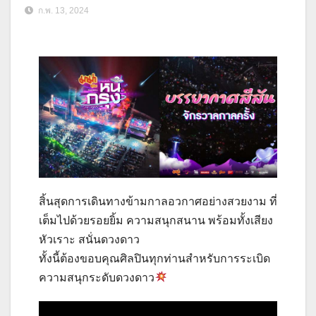
ก.พ. 13, 2024
สิ้นสุดการเดินทางข้ามกาลอวกาศอย่างสวยงาม ที่
เต็มไปด้วยรอยยิ้ม ความสนุกสนาน พร้อมทั้งเสียง
หัวเราะ สนั่นดวงดาว
ทั้งนี้ต้องขอบคุณศิลปินทุกท่านสำหรับการระเบิด
ความสนุกระดับดวงดาว