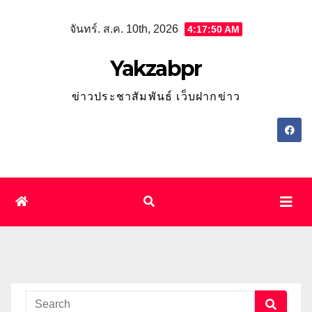
Skip
จันทร์. ส.ค. 10th, 2026
4:17:51 AM
to
content
Yakzabpr
ข่าวประชาสัมพันธ์ เว็บฝากข่าว