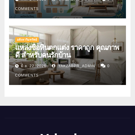
COMMENTS
อสังหาริมทรัพย์
แหล่งซื้อหินตกแต่ง ราคาถูก คุณภาพ
ดี สำหรับคนรักบ้าน
มิ.ย. 22, 2026
YAKZABPR_ADMIN
0
COMMENTS