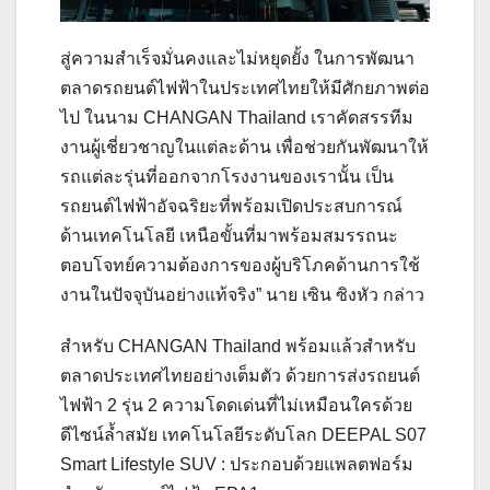
สู่ความสำเร็จมั่นคงและไม่หยุดยั้ง ในการพัฒนา
ตลาดรถยนต์ไฟฟ้าในประเทศไทยให้มีศักยภาพต่อ
ไป ในนาม CHANGAN Thailand เราคัดสรรทีม
งานผู้เชี่ยวชาญในแต่ละด้าน เพื่อช่วยกันพัฒนาให้
รถแต่ละรุ่นที่ออกจากโรงงานของเรานั้น เป็น
รถยนต์ไฟฟ้าอัจฉริยะที่พร้อมเปิดประสบการณ์
ด้านเทคโนโลยี เหนือขั้นที่มาพร้อมสมรรถนะ
ตอบโจทย์ความต้องการของผู้บริโภคด้านการใช้
งานในปัจจุบันอย่างแท้จริง” นาย เซิน ซิงหัว กล่าว
สำหรับ CHANGAN Thailand พร้อมแล้วสำหรับ
ตลาดประเทศไทยอย่างเต็มตัว ด้วยการส่งรถยนต์
ไฟฟ้า 2 รุ่น 2 ความโดดเด่นที่ไม่เหมือนใครด้วย
ดีไซน์ล้ำสมัย เทคโนโลยีระดับโลก DEEPAL S07
Smart Lifestyle SUV : ประกอบด้วยแพลตฟอร์ม