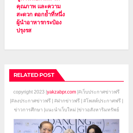
คุณภาพ และความ
สะดวก ตอกย้ำที่หนึ่ง
ผู้นำอาหารกระป๋อง
ปรุงรส
RELATED POST
copyright 2023 |
yakzabpr.com
|#เว็บประกาศข่าวฟรี
|
#ลงประกาศข่าวฟรี | #ฝากข่าวฟรี | #โพสต์ประกาศฟรี |
ข่าวการศึกษา |แนะนำเว็บใหม่ |ข่าวอสังหาริมทรัพย์