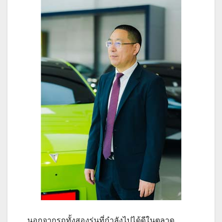
นอกจากรถทั้งสองรุ่นที่กำลังไปได้ดีในตลาด