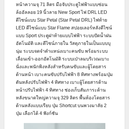
หน้าความจุ 71 ลิตร มือจับประตูไฟฟ้าแบบซ่อน
ล้ออัลลอย 19 นิ้วลาย New Sport ไฟ DRL LED
ดีไซน์แบบ Star Petal (Star Petal DRL) ไฟท้าย
LED ดีไซน์แบบ Star Flame สปอยเลอร์หลังดีไซน์
แบบ Sport ประตูฝาท้ายแบบไฟฟ้า ระบบปัดน้ำฝน
อัตโนมัติ และดีไซน์ภายใน วัสดุภายในเป็นแบบบุ
นุ่ม ระบบจดจำตำแหน่งเบาะคนขับ พร้อมระบบ
เลื่อนเข้า-ออกอัตโนมัติ ระบบเป่าลมบริเวณเบาะ
นั่งและพนักพิงหลังสำหรับคนขับและผู้โดยสาร
ด้านหน้า เบาะคนขับปรับไฟฟ้า 8 ทิศทางพร้อมปุ่ม
ดันหลังปรับไฟฟ้า 4 ทิศทาง เบาะผู้โดยสารด้าน
หน้าปรับไฟฟ้า 4 ทิศทาง ช่องเก็บสัมภาระด้าน
หลังขนาดใหญ่ความจุ 329 ลิตร พื้นห้องโดยสาร
ด้านหลังแบบเรียบ ปุ่ม Shortcut บนพวงมาลัย 2
ปุ่ม เลือกได้ 4 ฟังก์ชัน