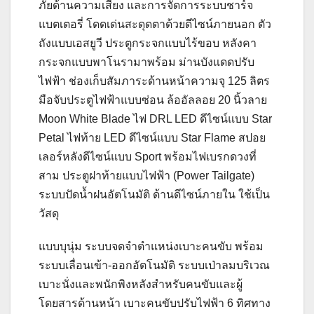
ภัยด้านความเสี่ยง และการจัดการระบบชาร์จ
แบตเตอรี่ โดดเด่นสะดุดตาด้วยดีไซน์ภายนอก ตัว
ถังแบบเอสยูวี ประตูกระจกแบบไร้ขอบ หลังคา
กระจกแบบพาโนรามาพร้อม ม่านบังแดดปรับ
ไฟฟ้า ช่องเก็บสัมภาระด้านหน้าความจุ 125 ลิตร
มือจับประตูไฟฟ้าแบบซ่อน ล้ออัลลอย 20 นิ้วลาย
Moon White Blade ไฟ DRL LED ดีไซน์แบบ Star
Petal ไฟท้าย LED ดีไซน์แบบ Star Flame สปอย
เลอร์หลังดีไซน์แบบ Sport พร้อมไฟเบรกดวงที่
สาม ประตูฝาท้ายแบบไฟฟ้า (Power Tailgate)
ระบบปัดน้ำฝนอัตโนมัติ ด้านดีไซน์ภายใน ใช้เป็น
วัสดุ
แบบบุนุ่ม ระบบจดจำตำแหน่งเบาะคนขับ พร้อม
ระบบเลื่อนเข้า-ออกอัตโนมัติ ระบบเป่าลมบริเวณ
เบาะนั่งและพนักพิงหลังสำหรับคนขับและผู้
โดยสารด้านหน้า เบาะคนขับปรับไฟฟ้า 6 ทิศทาง