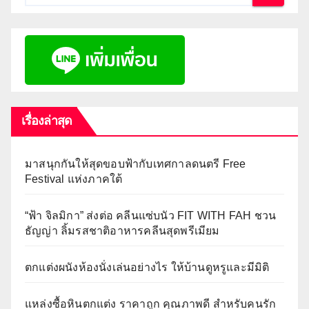
เรื่องล่าสุด
มาสนุกกันให้สุดขอบฟ้ากับเทศกาลดนตรี Free
Festival แห่งภาคใต้
“ฟ้า จิลมิกา” ส่งต่อ คลีนแซ่บนัว FIT WITH FAH ชวน
ธัญญ่า ลิ้มรสชาติอาหารคลีนสุดพรีเมียม
ตกแต่งผนังห้องนั่งเล่นอย่างไร ให้บ้านดูหรูและมีมิติ
แหล่งซื้อหินตกแต่ง ราคาถูก คุณภาพดี สำหรับคนรัก