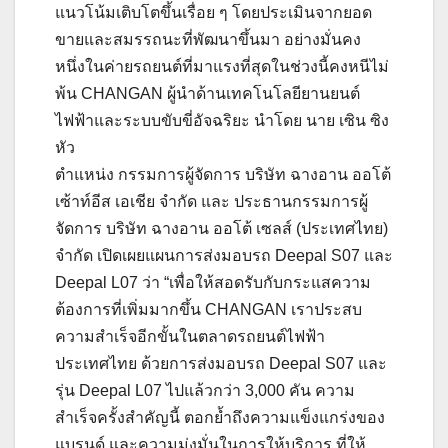
แนวโน้มเติบโตขึ้นเรื่อย ๆ โดยประเมินจากยอด
ขายและสมรรถนะที่พัฒนาขึ้นมา อย่างมั่นคง
หนึ่งในค่ายรถยนต์ที่มาแรงที่สุดในช่วงนี้คงหนีไม่
พ้น CHANGAN ผู้นำด้านเทคโนโลยียานยนต์
ไฟฟ้าและระบบขับขี่อัจฉริยะ นำโดย นาย เซิน ซิง
หัว
ตำแหน่ง กรรมการผู้จัดการ บริษัท ฉางอาน ออโต้
เซ้าท์อีส เอเชีย จำกัด และ ประธานกรรมการผู้
จัดการ บริษัท ฉางอาน ออโต้ เซลส์ (ประเทศไทย)
จำกัด เปิดเผยแผนการส่งมอบรถ Deepal S07 และ
Deepal L07 ว่า “เพื่อให้สอดรับกับกระแสความ
ต้องการที่เพิ่มมากขึ้น CHANGAN เราประสบ
ความสำเร็จอีกขั้นในตลาดรถยนต์ไฟฟ้า
ประเทศไทย ด้วยการส่งมอบรถ Deepal S07 และ
รุ่น Deepal L07 ไปแล้วกว่า 3,000 คัน ความ
สำเร็จครั้งสำคัญนี้ ตอกย้ำถึงความแข็งแกร่งของ
แบรนด์ และความมุ่งมั่นในการให้บริการ ที่ให้