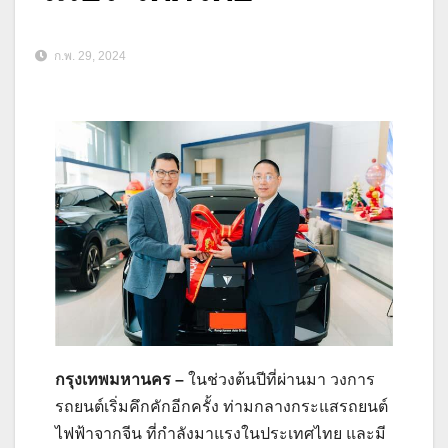
ก.พ. 29, 2024
กรุงเทพมหานคร –
ในช่วงต้นปีที่ผ่านมา วงการ
รถยนต์เริ่มคึกคักอีกครั้ง ท่ามกลางกระแสรถยนต์
ไฟฟ้าจากจีน ที่กำลังมาแรงในประเทศไทย และมี