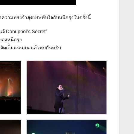
ความทรงจำสุดประทับใจกับหนีกรุงในครั้งนี้
แจ้ Danuphol’s Secret”
้ของหนีกรุง
จัดเต็มแน่นอน แล้วพบกันครับ