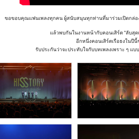
ขอขอบคุณแฟนเพลงทุกคน ผู้สนับสนุนทุกท่านที่มาร่วมเปิดกล่อง
แล้วพบกันในงานหน้ากับคอนเสิร์ต “ลับสุด
อีกหนึ่งคอนเสิร์ตเรือธงในปีนี
รับประกันว่าจะประทับใจกับบทเพลงเพราะ ๆ แบบ