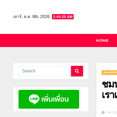
Skip
to
เสาร์. ส.ค. 8th, 2026
2:44:26 AM
content
HOME
ประชาสัมพัน
ชมบ
เราเ
ก.ค. 23