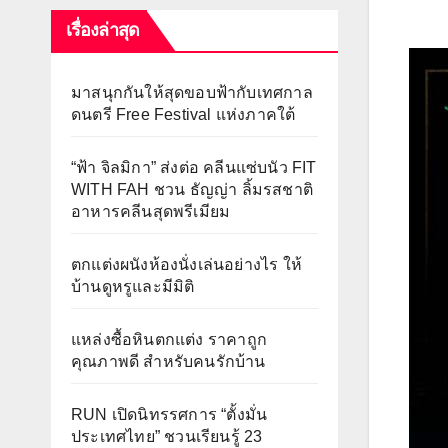
เรื่องล่าสุด
มาสนุกกันให้สุดขอบฟ้ากับเทศกาล
ดนตรี Free Festival แห่งภาคใต้
“ฟ้า จิลมิกา” ส่งต่อ คลีนแซ่บนัว FIT
WITH FAH ชวน ธัญญ่า ลิ้มรสชาติ
อาหารคลีนสุดพรีเมียม
ตกแต่งผนังห้องนั่งเล่นอย่างไร ให้
บ้านดูหรูและมีมิติ
แหล่งซื้อหินตกแต่ง ราคาถูก
คุณภาพดี สำหรับคนรักบ้าน
RUN เปิดนิทรรศการ “ตั้งมั่น
ประเทศไทย” ชวนเรียนรู้ 23