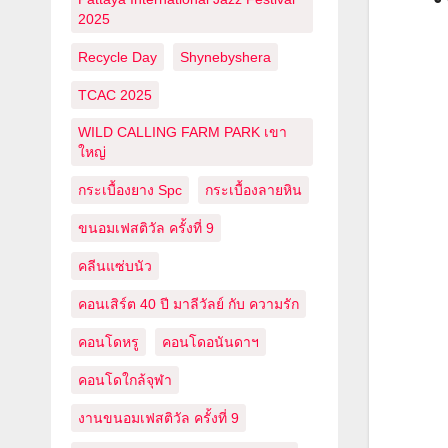
2025
Recycle Day
Shynebyshera
TCAC 2025
WILD CALLING FARM PARK เขา
ใหญ่
กระเบื้องยาง Spc
กระเบื้องลายหิน
ขนอมเฟสติวัล ครั้งที่ 9
คลีนแซ่บนัว
คอนเสิร์ต 40 ปี มาลีวัลย์ กับ ความรัก
คอนโดหรู
คอนโดอนันดาฯ
คอนโดใกล้จุฬา
งานขนอมเฟสติวัล ครั้งที่ 9