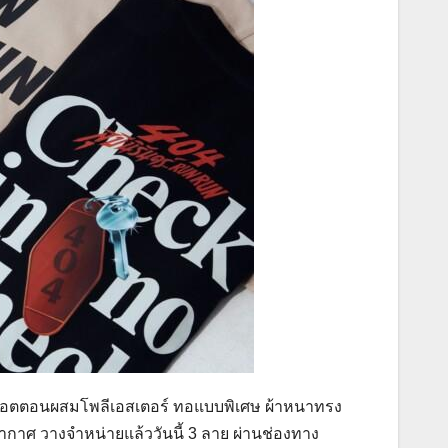
้อผ้าคอตตอนผสมโพลีเอสเตอร์ ทอแบบพิเศษ ผ้าหนาทรง
กาศ วางจำหน่ายแล้ววันนี้ 3 ลาย ผ่านช่องทาง