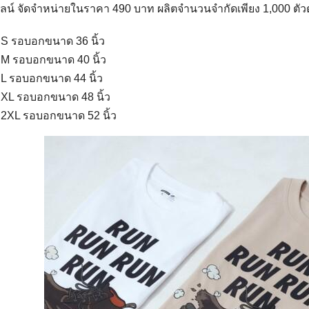
น์ จัดจำหน่ายในราคา 490 บาท ผลิตจำนวนจำกัดเพียง 1,000 ตัวต
S รอบอกขนาด 36 นิ้ว
M รอบอกขนาด 40 นิ้ว
L รอบอกขนาด 44 นิ้ว
XL รอบอกขนาด 48 นิ้ว
2XL รอบอกขนาด 52 นิ้ว