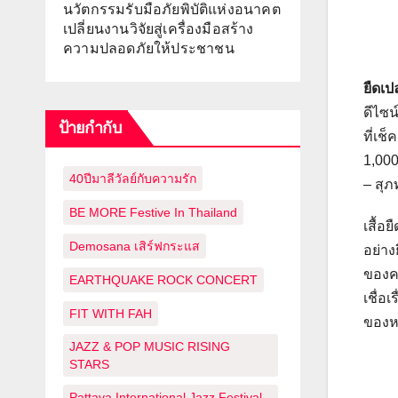
นวัตกรรมรับมือภัยพิบัติแห่งอนาคต
เปลี่ยนงานวิจัยสู่เครื่องมือสร้าง
ความปลอดภัยให้ประชาชน
ยืดเ
ดีไซน
ป้ายกำกับ
ที่เช
1,000
40ปีมาลีวัลย์กับความรัก
– สุภ
BE MORE Festive In Thailand
เสื้อ
Demosana เสิร์ฟกระแส
อย่าง
ของคน
EARTHQUAKE ROCK CONCERT
เชื่อ
FIT WITH FAH
ของหน
JAZZ & POP MUSIC RISING
STARS
Pattaya International Jazz Festival