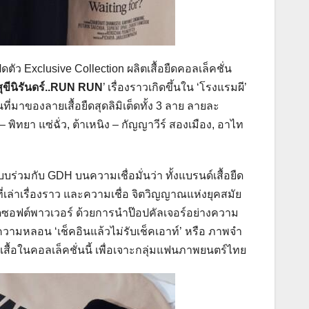
ว Exclusive Collection ผลิตเสื้อยืดคอลเล็คชั่น
สุขีนิรันดร์..RUN RUN
’ เรื่องราวเกิดขึ้นใน ‘โรงแรมผี’
นที่มาของลายเสื้อยืดสุดลิมิเต็ดทั้ง 3 ลาย ลายละ
 – พิทยา แซ่ฉั่ว, ต้าเหนิง – กัญญาวีร์ สองเมือง, อาไท
แบบร่วมกับ GDH บนความเชื่อมั่นว่า ทั้งแบรนด์เสื้อยืด
เล่าเรื่องราว และความเชื่อ จิตวิญญาณแห่งยุคสมัย
ิดซอฟต์พาวเวอร์ ด้วยการนำป๊อปคัลเจอร์อย่างความ
วามหลอน ‘เช็คอินแล้วไม่รับเช็คเอาท์’ หรือ ภาพจำ
สื้อในคอลเล็คชั่นนี้ เพื่อเจาะกลุ่มแฟนภาพยนตร์ไทย