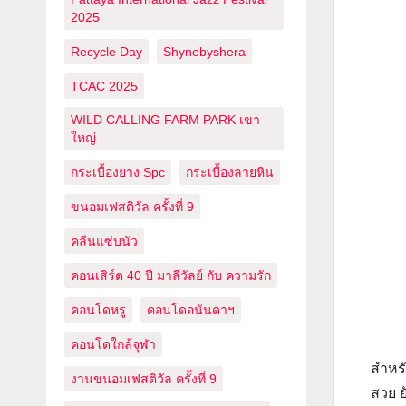
2025
Recycle Day
Shynebyshera
TCAC 2025
WILD CALLING FARM PARK เขา
ใหญ่
กระเบื้องยาง Spc
กระเบื้องลายหิน
ขนอมเฟสติวัล ครั้งที่ 9
คลีนแซ่บนัว
คอนเสิร์ต 40 ปี มาลีวัลย์ กับ ความรัก
คอนโดหรู
คอนโดอนันดาฯ
คอนโดใกล้จุฬา
สำหรั
งานขนอมเฟสติวัล ครั้งที่ 9
สวย ย