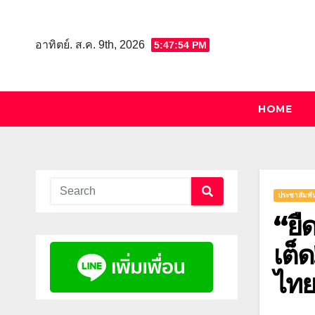
Skip
to
อาทิตย์. ส.ค. 9th, 2026
5:47:55 PM
content
HOME
ประชาสัมพัน
“ยื
เต็
ไทย