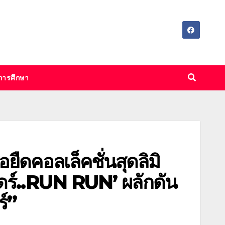
การศึกษา
อยืดคอลเล็คชั่นสุดลิมิ
นดร์..RUN RUN’ ผลักดัน
ร์”