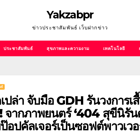
Yakzabpr
ข่าวประชาสัมพันธ์ เว็บฝากข่าว
ประชาสัมพันธ์
สุขภาพและความงาม
เทคโนโลยี
ธ์
ดเปล่า จับมือ GDH รันวงการเสื้
ด! จากภาพยนตร์ ‘404 สุขีนิรั
ป๊อปคัลเจอร์เป็นซอฟต์พาวเวอ