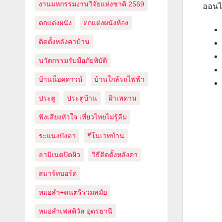
งานมหกรรมงานวิจัยแห่งชาติ 2569
ออนไล
ตกแต่งผนัง
ตกแต่งผนังห้อง
ติดตั้งหลังคาบ้าน
นวัตกรรมรับมือภัยพิบัติ
บ้านน็อคดาวน์
บ้านใกล้รถไฟฟ้า
ประตู
ประตูบ้าน
ฝ้าเพดาน
ฟังเสียงหัวใจ เที่ยวไทยไม่รู้ลืม
ระแนงบังตา
รีโนเวทบ้าน
ลามิเนตปิดผิว
วิธีติดตั้งหลังคา
สมาร์ทบอร์ด
หมอลำ+ดนตรีร่วมสมัย
หมอลำเฟสติวัล อุดรธานี