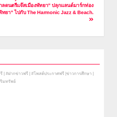
ลดนตรีแจ๊สเมืองพัทยา” ปลุกแลนด์มาร์กท่อง
 “พัทยา” ไปกับ The Harmonic Jazz & Beach.
 | #ฝากข่าวฟรี | #โพสต์ประกาศฟรี |ข่าวการศึกษา |
ริมทรัพย์