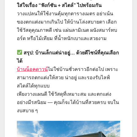
ใส่ใจเรื่อง “ฟังก์ชัน + สไตล์” ไปพร้อมกัน
วางแปลนให้ใช้งานคุ้มทุกตารางเมตร อย่าเน้น
ของตกแต่งมากเกินไป ให้บ้านโล่งสบายตา เลือก
ใช้วัสดุคุณภาพดี เช่น แผ่นลามิเนต ผนังสมาร์ทบ
อร์ด หรือไม้เทียม ที่น้ำหนักเบาและสวยงาม
สรุป: บ้านเล็กแต่น่าอยู่… ด้วยดีไซน์ที่คุณเลือก
ได้
บ้านน็อคดาวน์
ไม่ใช่บ้านชั่วคราวอีกต่อไป เพราะ
สามารถตกแต่งให้สวย น่าอยู่ และรองรับไลฟ์
สไตล์ได้ทุกแบบ
เพียงวางแผนดี ใช้วัสดุที่เหมาะสม และตกแต่ง
อย่างมีรสนิยม — คุณก็จะได้บ้านที่สวยครบ จบใน
งบสบาย ๆ