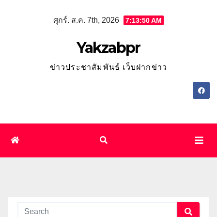
Skip
ศุกร์. ส.ค. 7th, 2026
7:13:51 AM
to
content
Yakzabpr
ข่าวประชาสัมพันธ์ เว็บฝากข่าว