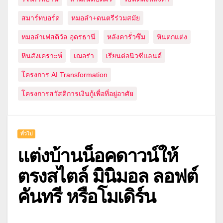
สมาร์ทบอร์ด
หมอลำ+ดนตรีร่วมสมัย
หมอลำเฟสติวัล อุดรธานี
หลังคารั่วซึม
หินตกแต่ง
หินสังเคราะห์
เฌอร่า
เรียนต่อนิวซีแลนด์
โครงการ AI Transformation
โครงการสวัสดิการเงินกู้เพื่อที่อยู่อาศัย
ทั่วไป
แต่งบ้านน็อคดาวน์ให้
ตรงสไตล์ มินิมอล ลอฟต์
คันทรี หรือโมเดิร์น