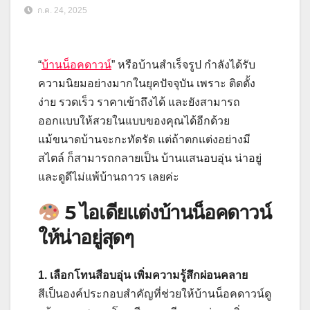
ก.ค. 24, 2025
“
บ้านน็อคดาวน์
” หรือบ้านสำเร็จรูป กำลังได้รับ
ความนิยมอย่างมากในยุคปัจจุบัน เพราะ ติดตั้ง
ง่าย รวดเร็ว ราคาเข้าถึงได้ และยังสามารถ
ออกแบบให้สวยในแบบของคุณได้อีกด้วย
แม้ขนาดบ้านจะกะทัดรัด แต่ถ้าตกแต่งอย่างมี
สไตล์ ก็สามารถกลายเป็น บ้านแสนอบอุ่น น่าอยู่
และดูดีไม่แพ้บ้านถาวร เลยค่ะ
5 ไอเดียแต่งบ้านน็อคดาวน์
ให้น่าอยู่สุดๆ
1. เลือกโทนสีอบอุ่น เพิ่มความรู้สึกผ่อนคลาย
สีเป็นองค์ประกอบสำคัญที่ช่วยให้บ้านน็อคดาวน์ดู