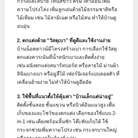
กว้างและสบาย โทนสีขาว ครีม เทาอ่อน เพิ่ม
ความโปร่งโล่ง เพิ่มลูกเล่นด้วยไม้ธรรมชาติหรือ
ไม้เทียม เช่น ไม้ลามิเนต หรือไม้สน ทำให้บ้านดู
อบอุ่น
2. ตกแต่งด้วย “วัสดุเบา” ที่ดูดีและใช้งานง่าย
บ้านน็อคดาวน์มีโครงสร้างเบา การเลือกใช้วัสดุ
ตกแต่งควรเน้นที่น้ำหนักเบาและติดตั้งง่าย
เช่น ผนังตกแต่งสมาร์ทบอร์ด หรือลายไม้ ม่านผ้า
ลินินบางเบา หรือมู่ลี่ไม้ เฟอร์นิเจอร์แบบลอยตัว ที่
เคลื่อนย้ายง่าย ไม่ทำให้บ้านดูอึดอัด
3. ใช้พื้นที่แนวตั้งให้คุ้มค่า “บ้านเล็กแต่น่าอยู่”
ติดตั้งชั้นลอย ชั้นแขวน หรือบิวต์อินแนวสูง เพื่อ
เก็บของและโชว์ของตกแต่ง เลือกของใช้แบบ 2-
in-1 เช่น เตียงพร้อมลิ้นชัก โต๊ะพับเก็บได้ ใช้
กระจกช่วยเพิ่มความโปร่ง เช่น กระจกบานใหญ่