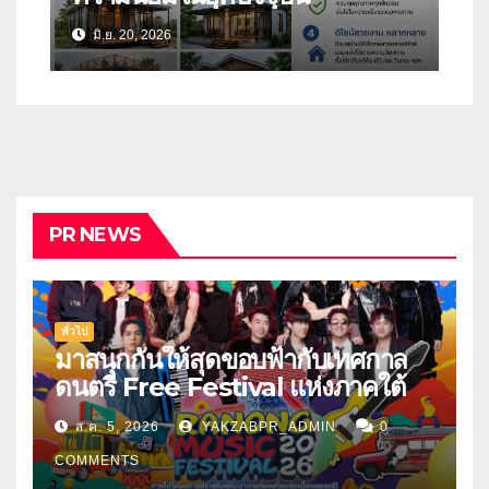
มิ.ย. 20, 2026
PR NEWS
ทั่วไป
มาสนุกกันให้สุดขอบฟ้ากับเทศกาล
ดนตรี Free Festival แห่งภาคใต้
ส.ค. 5, 2026
YAKZABPR_ADMIN
0
COMMENTS