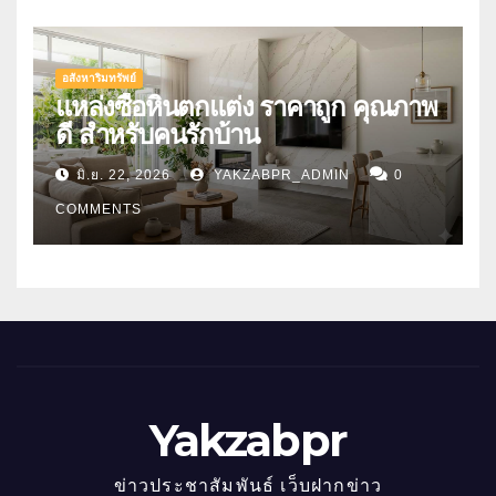
อสังหาริมทรัพย์
แหล่งซื้อหินตกแต่ง ราคาถูก คุณภาพ
ดี สำหรับคนรักบ้าน
มิ.ย. 22, 2026
YAKZABPR_ADMIN
0
COMMENTS
Yakzabpr
ข่าวประชาสัมพันธ์ เว็บฝากข่าว