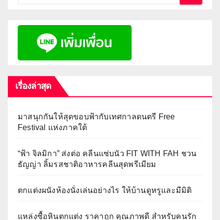
เรื่องล่าสุด
มาสนุกกันให้สุดขอบฟ้ากับเทศกาลดนตรี Free
Festival แห่งภาคใต้
“ฟ้า จิลมิกา” ส่งต่อ คลีนแซ่บนัว FIT WITH FAH ชวน
ธัญญ่า ลิ้มรสชาติอาหารคลีนสุดพรีเมียม
ตกแต่งผนังห้องนั่งเล่นอย่างไร ให้บ้านดูหรูและมีมิติ
แหล่งซื้อหินตกแต่ง ราคาถูก คุณภาพดี สำหรับคนรัก