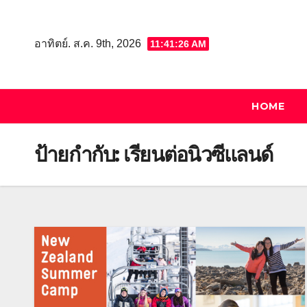
Skip
to
อาทิตย์. ส.ค. 9th, 2026
11:41:26 AM
content
HOME
ป้ายกำกับ:
เรียนต่อนิวซีแลนด์