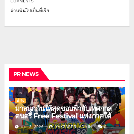
COMMENTS
ผ่านพ้นไปเป็นที่เรีย…
PR NEWS
ทั่วไป
มาสนุกกันให้สุดขอบฟ้ากับเทศกาล
ดนตรี Free Festival แห่งภาคใต้
ส.ค. 5, 2026
YAKZABPR_ADMIN
0