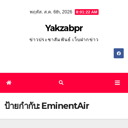
Skip
พฤหัส. ส.ค. 6th, 2026
8:01:23 AM
to
content
Yakzabpr
ข่าวประชาสัมพันธ์ เว็บฝากข่าว
ป้ายกำกับ:
EminentAir