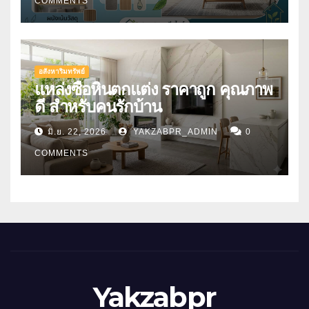
COMMENTS
อสังหาริมทรัพย์
แหล่งซื้อหินตกแต่ง ราคาถูก คุณภาพ
ดี สำหรับคนรักบ้าน
มิ.ย. 22, 2026
YAKZABPR_ADMIN
0
COMMENTS
Yakzabpr