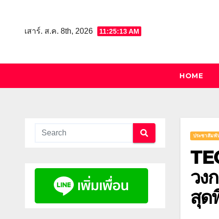
Skip
to
เสาร์. ส.ค. 8th, 2026
11:25:13 AM
content
HOME
ประชาสัมพัน
TEC
วงก
สุด