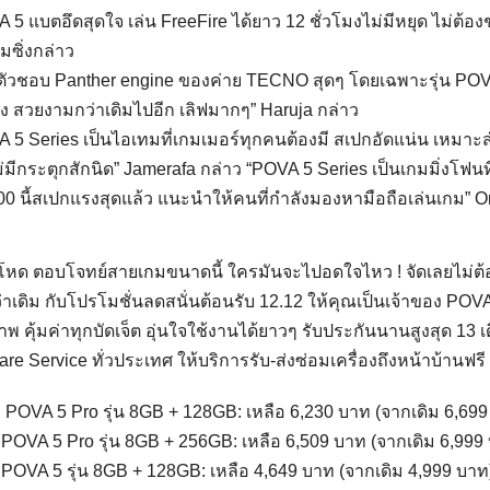
 5 แบตอึดสุดใจ เล่น FreeFire ได้ยาว 12 ชั่วโมงไม่มีหยุด ไม่ต้อ
กมซิ่งกล่าว
ตัวชอบ Panther engine ของค่าย TECNO สุดๆ โดยเฉพาะรุ่น POVA 5
ง สวยงามกว่าเดิมไปอีก เลิฟมากๆ” Haruja กล่าว
 5 Series เป็นไอเทมที่เกมเมอร์ทุกคนต้องมี สเปกอัดแน่น เหมาะสำห
ม่มีกระตุกสักนิด” Jamerafa กล่าว “POVA 5 Series เป็นเกมมิ่งโฟ
00 นี้สเปกแรงสุดแล้ว แนะนำให้คนที่กำลังมองหามือถือเล่นเกม”
โหด ตอบโจทย์สายเกมขนาดนี้ ใครมันจะไปอดใจไหว ! จัดเลยไม่ต้
ว่าเดิม กับโปรโมชั่นลดสนั่นต้อนรับ 12.12 ให้คุณเป็นเจ้าของ PO
พ คุ้มค่าทุกบัดเจ็ต อุ่นใจใช้งานได้ยาวๆ รับประกันนานสูงสุด 1
are Service ทั่วประเทศ ให้บริการรับ-ส่งซ่อมเครื่องถึงหน้าบ้านฟรี !
POVA 5 Pro รุ่น 8GB + 128GB: เหลือ 6,230 บาท (จากเดิม 6,699
POVA 5 Pro รุ่น 8GB + 256GB: เหลือ 6,509 บาท (จากเดิม 6,999
POVA 5 รุ่น 8GB + 128GB: เหลือ 4,649 บาท (จากเดิม 4,999 บาท