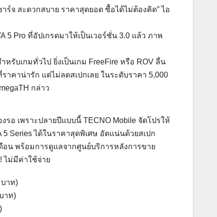
งชาร์จ สะดวกสบาย ราคาสุดยอด ซื้อได้ไม่ต้องคิด” ไอ
 Pro ที่อัปเกรดมาให้เป็นเวอร์ชั่น 3.0 แล้ว ภาพ
รับเกมทั่วไป ยิ่งเป็นเกม FreeFire หรือ ROV ลื่น
นที่ราคาน่ารัก แต่ไม่ลดสเปกเลย ในระดับราคา 5,000
 OmegaTH กล่าว
องรอ เพราะปลายปีแบบนี้ TECNO Mobile จัดโปรให้
VA 5 Series ได้ในราคาสุดพิเศษ อัดแน่นด้วยสเปก
3 เดือน พร้อมการดูแลจากศูนย์บริการหลังการขาย
 ไม่มีค่าใช้จ่าย
 บาท)
 บาท)
)