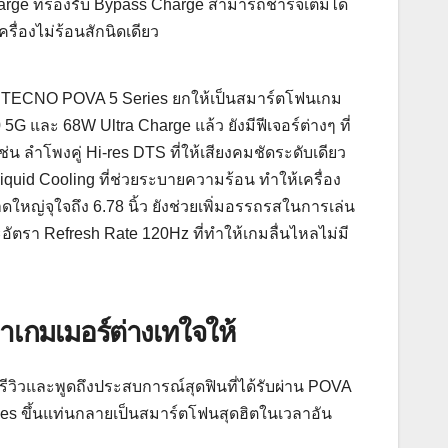
harge ที่รองรับ Bypass Charge สามารถชาร์จเต็มได้
รื่องไม่ร้อนสักนิดเดียว
็น TECNO POVA 5 Series ยกให้เป็นสมาร์ตโฟนเกม
 5G และ 68W Ultra Charge แล้ว ยังมีฟีเจอร์ต่างๆ ที่
ลำโพงคู่ Hi-res DTS ที่ให้เสียงคมชัดระดับเดียว
quid Cooling ที่ช่วยระบายความร้อน ทำให้เครื่อง
ใหญ่จุใจถึง 6.78 นิ้ว ยังช่วยเพิ่มอรรถรสในการเล่น
อัตรา Refresh Rate 120Hz ที่ทำให้เกมลื่นไหลไม่มี
าเกมเมอร์ต่างเทใจให้
ีวิวและพูดถึงประสบการณ์สุดฟินที่ได้รับผ่าน POVA
es ขึ้นแท่นกลายเป็นสมาร์ตโฟนสุดฮิตในเวลาอัน