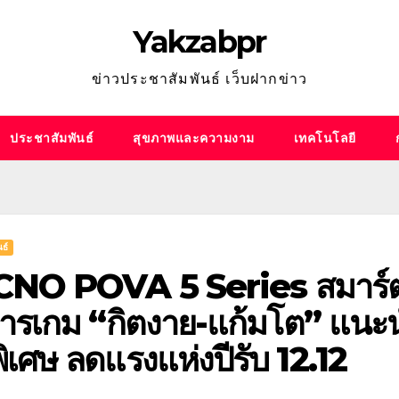
Yakzabpr
ข่าวประชาสัมพันธ์ เว็บฝากข่าว
ประชาสัมพันธ์
สุขภาพและความงาม
เทคโนโลยี
ธ์
NO POVA 5 Series สมาร์ตโฟนเ
ารเกม “กิตงาย-แก้มโต” แนะน
พิเศษ ลดแรงแห่งปีรับ 12.12