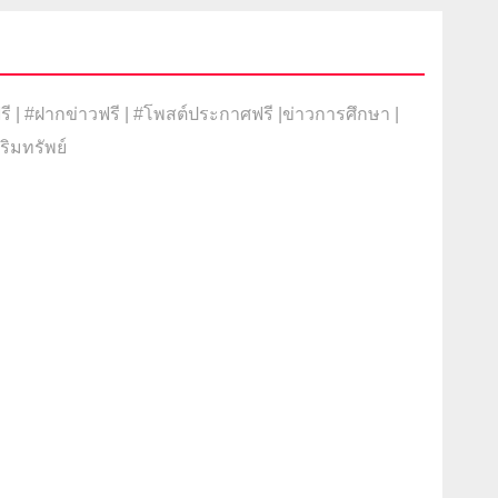
 | #ฝากข่าวฟรี | #โพสต์ประกาศฟรี |ข่าวการศึกษา |
ริมทรัพย์