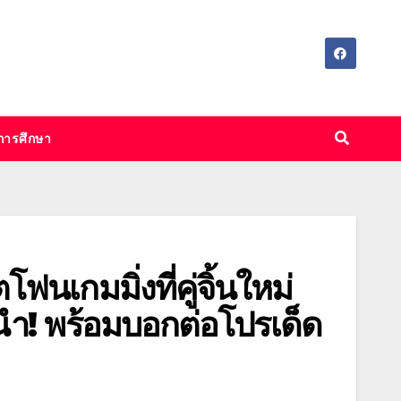
การศึกษา
กมมิ่งที่คู่จิ้นใหม่
ำ! พร้อมบอกต่อโปรเด็ด