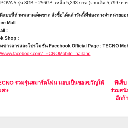
POVA 5 รุ่น 8GB + 256GB: เหลือ 5,393 บาท (จากเดิม 5,799 บาท
ีแบบนี้ห้ามพลาดเด็ดขาด สั่งซื้อได้แล้ววันนี้ที่ช่องทางจำหน่ายอ
e Mall :
ll :
ok Shop :
ามข่าวสารและโปรโมชั่น Facebook Official Page : TECNO Mob
s://www.facebook.com/TECNOMobileThailand
ะแนว
CNO รวมรุ่นสมาร์ตโฟน มอบเป็นของขวัญให้
ทีเส็
เศษ
ร่วมสน
อง
อีกก