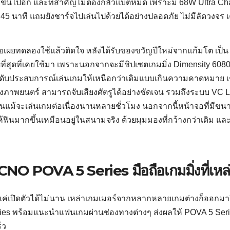
ก่งขึ้นไปอีก และที่สำคัญไม่ต้องกลัวแบตหมด เพราะมี 68W Ultra C
45 นาที แถมยังชาร์จไปเล่นไปด้วยได้อย่างปลอดภัย ไม่มีลัดวงจร เค
ยเผยทดลองใช้แล้วติดใจ หลังได้รับของขวัญปีใหม่จากแก้มโต เป
ี่ดีที่สุดที่เคยใช้มา เพราะนอกจากจะมีชิปเซตเกมมิ่ง Dimensity 6080
ับประสบการณ์เล่นเกมให้เหนือกว่าเดิมแบบเกินความคาดหมาย เช่น 
งภาพยนตร์ สามารถจับเสียงศัตรูได้อย่างชัดเจน รวมถึงระบบ VC Li
อนแม้จะเล่นเกมต่อเนื่องนานหลายชั่วโมง นอกจากนี้หน้าจอที่มีขนาด
้ฟินมากขึ้นเหมือนอยู่ในสนามจริง ด้วยมุมมองที่กว้างกว่าเดิม และ
NO POVA 5 Series มือถือเกมมิ่งที่เหล่
แค่เปิดตัวได้ไม่นาน เหล่าเกมเมอร์จากหลากหลายเกมต่างก็ออกมาร
ies พร้อมแนะนำแฟนเกมผ่านช่องทางต่างๆ ส่งผลให้ POVA 5 Seri
็ว