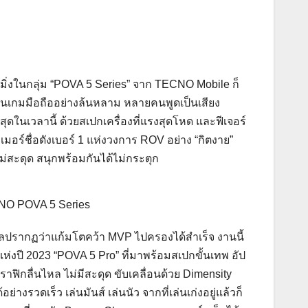
มิ่งในกลุ่ม “POVA 5 Series” จาก TECNO Mobile ก็
เล่นเกมมือถืออย่างล้นหลาม หลายคนพูดเป็นเสียง
ุดในเวลานี้ ด้วยสเปกเครื่องที่แรงสุดโหด และฟีเจอร์
มอร์ชื่อดังเบอร์ 1 แห่งวงการ ROV อย่าง “กิตงาย”
่สะดุด สนุกพร้อมกันได้ไม่กระตุก
CNO POVA 5 Series
 ผลปรากฏว่าแก้มโตคว้า MVP ไปครองได้สำเร็จ งานนี้
ห่งปี 2023 “POVA 5 Pro” ที่มาพร้อมสเปกขั้นเทพ อัป
าฟิกลื่นไหล ไม่มีสะดุด ขับเคลื่อนด้วย Dimensity
งรวดเร็ว เล่นมันส์ เล่นนัว จากที่เล่นเก่งอยู่แล้วก็