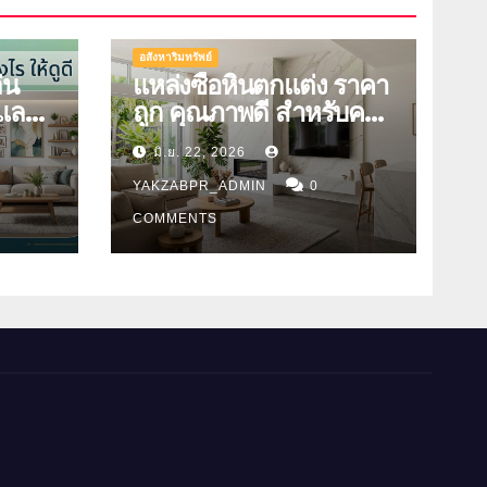
อสังหาริมทรัพย์
่น
แหล่งซื้อหินตกแต่ง ราคา
ูและมี
ถูก คุณภาพดี สำหรับคน
รักบ้าน
มิ.ย. 22, 2026
YAKZABPR_ADMIN
0
COMMENTS