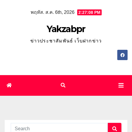
Skip
พฤหัส. ส.ค. 6th, 2026
2:27:09 PM
to
content
Yakzabpr
ข่าวประชาสัมพันธ์ เว็บฝากข่าว