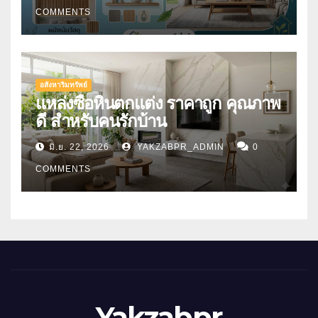
COMMENTS
อสังหาริมทรัพย์
แหล่งซื้อหินตกแต่ง ราคาถูก คุณภาพ
ดี สำหรับคนรักบ้าน
มิ.ย. 22, 2026
YAKZABPR_ADMIN
0
COMMENTS
Yakzabpr