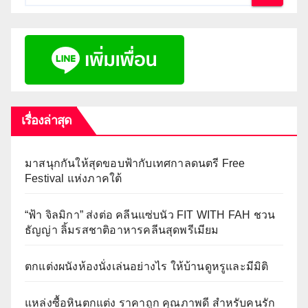
เรื่องล่าสุด
มาสนุกกันให้สุดขอบฟ้ากับเทศกาลดนตรี Free
Festival แห่งภาคใต้
“ฟ้า จิลมิกา” ส่งต่อ คลีนแซ่บนัว FIT WITH FAH ชวน
ธัญญ่า ลิ้มรสชาติอาหารคลีนสุดพรีเมียม
ตกแต่งผนังห้องนั่งเล่นอย่างไร ให้บ้านดูหรูและมีมิติ
แหล่งซื้อหินตกแต่ง ราคาถูก คุณภาพดี สำหรับคนรัก