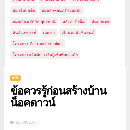
สมาร์ทบอร์ด
หมอลำ+ดนตรีร่วมสมัย
หมอลำเฟสติวัล อุดรธานี
หลังคารั่วซึม
หินตกแต่ง
หินสังเคราะห์
เฌอร่า
เรียนต่อนิวซีแลนด์
โครงการ AI Transformation
โครงการสวัสดิการเงินกู้เพื่อที่อยู่อาศัย
ทั่วไป
ข้อควรรู้ก่อนสร้างบ้าน
น็อคดาวน์
มี.ค. 30, 2024