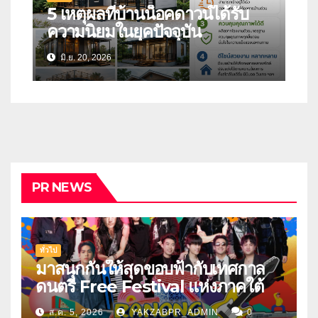
5 เหตุผลที่บ้านน็อคดาวน์ได้รับ
ความนิยมในยุคปัจจุบัน
มิ.ย. 20, 2026
PR NEWS
ทั่วไป
มาสนุกกันให้สุดขอบฟ้ากับเทศกาล
ดนตรี Free Festival แห่งภาคใต้
ส.ค. 5, 2026
YAKZABPR_ADMIN
0