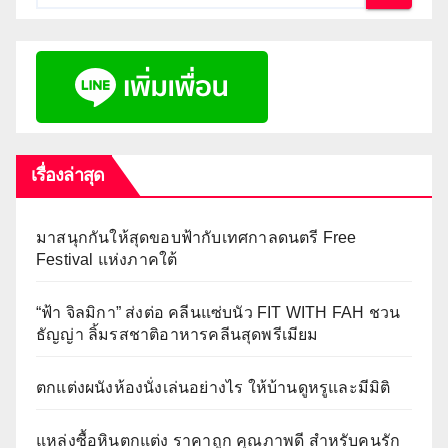
เรื่องล่าสุด
มาสนุกกันให้สุดขอบฟ้ากับเทศกาลดนตรี Free
Festival แห่งภาคใต้
“ฟ้า จิลมิกา” ส่งต่อ คลีนแซ่บนัว FIT WITH FAH ชวน
ธัญญ่า ลิ้มรสชาติอาหารคลีนสุดพรีเมียม
ตกแต่งผนังห้องนั่งเล่นอย่างไร ให้บ้านดูหรูและมีมิติ
แหล่งซื้อหินตกแต่ง ราคาถูก คุณภาพดี สำหรับคนรัก