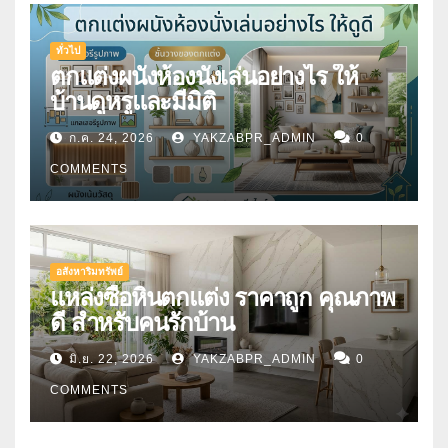
ทั่วไป
ตกแต่งผนังห้องนั่งเล่นอย่างไร ให้
บ้านดูหรูและมีมิติ
ก.ค. 24, 2026
YAKZABPR_ADMIN
0
COMMENTS
อสังหาริมทรัพย์
แหล่งซื้อหินตกแต่ง ราคาถูก คุณภาพ
ดี สำหรับคนรักบ้าน
มิ.ย. 22, 2026
YAKZABPR_ADMIN
0
COMMENTS