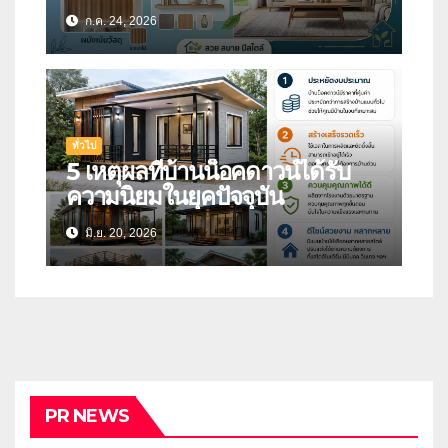
ก.ค. 24, 2026
ทั่วไป
5 เหตุผลที่บ้านน็อคดาวน์ได้รับ
ความนิยมในยุคปัจจุบัน
มิ.ย. 20, 2026
PR NEWS