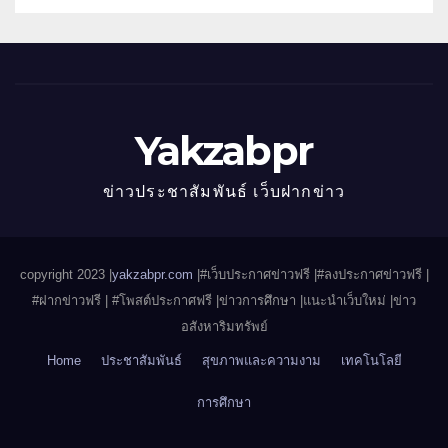
Yakzabpr
ข่าวประชาสัมพันธ์ เว็บฝากข่าว
copyright 2023 |
yakzabpr.com
|#เว็บประกาศข่าวฟรี |
#ลงประกาศข่าวฟรี |
#ฝากข่าวฟรี | #โพสต์ประกาศฟรี |ข่าวการศึกษา |แนะนำเว็บใหม่ |ข่าว
อสังหาริมทรัพย์
Home
ประชาสัมพันธ์
สุขภาพและความงาม
เทคโนโลยี
การศึกษา