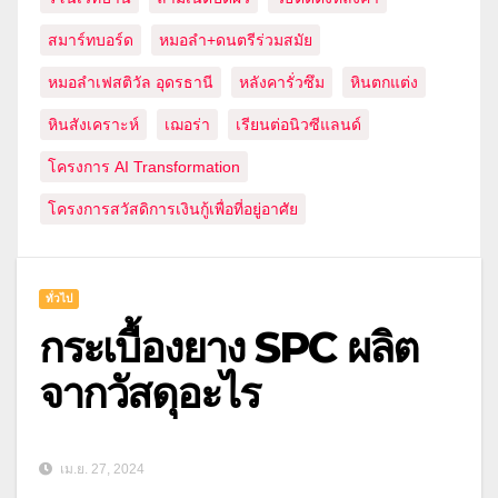
สมาร์ทบอร์ด
หมอลำ+ดนตรีร่วมสมัย
หมอลำเฟสติวัล อุดรธานี
หลังคารั่วซึม
หินตกแต่ง
หินสังเคราะห์
เฌอร่า
เรียนต่อนิวซีแลนด์
โครงการ AI Transformation
โครงการสวัสดิการเงินกู้เพื่อที่อยู่อาศัย
ทั่วไป
กระเบื้องยาง SPC ผลิต
จากวัสดุอะไร
เม.ย. 27, 2024