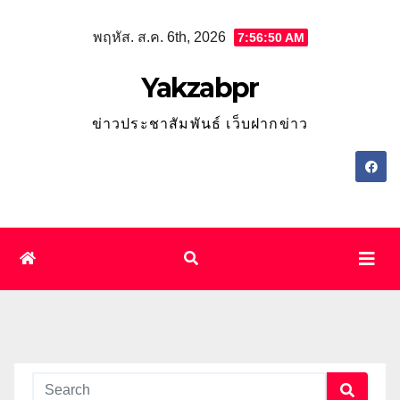
Skip
พฤหัส. ส.ค. 6th, 2026
7:56:50 AM
to
content
Yakzabpr
ข่าวประชาสัมพันธ์ เว็บฝากข่าว